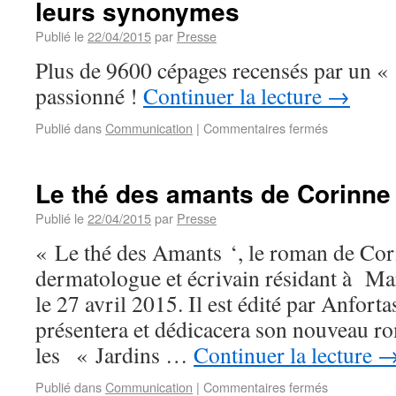
leurs synonymes
Publié le
22/04/2015
par
Presse
Plus de 9600 cépages recensés par un 
passionné !
Continuer la lecture
→
Publié dans
Communication
|
Commentaires fermés
Le thé des amants de Corinne
Publié le
22/04/2015
par
Presse
« Le thé des Amants ‘, le roman de Cor
dermatologue et écrivain résidant à Mars
le 27 avril 2015. Il est édité par Anfort
présentera et dédicacera son nouveau r
les « Jardins …
Continuer la lecture
Publié dans
Communication
|
Commentaires fermés