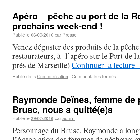
Apéro – pêche au port de la R
prochains week-end !
Publié le
06/09/2016
par
Presse
Venez déguster des produits de la pêche
restaurateurs, à l’apéro sur le Port de 
près de Marseille)
Continuer la lecture
Publié dans
Communication
|
Commentaires fermés
Raymonde Deïnes, femme de 
Brusc, nous a quitté(e)s
Publié le
29/07/2016
par
admin
Personnage du Brusc, Raymonde a lon
l’Association des femmes de pêcheurs a