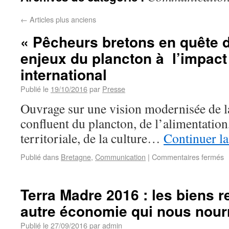
←
Articles plus anciens
« Pêcheurs bretons en quête d
enjeux du plancton à l’impact
international
Publié le
19/10/2016
par
Presse
Ouvrage sur une vision modernisée de l
confluent du plancton, de l’alimentation,
territoriale, de la culture…
Continuer la
Publié dans
Bretagne
,
Communication
|
Commentaires fermés
Terra Madre 2016 : les biens r
autre économie qui nous nour
Publié le
27/09/2016
par
admin