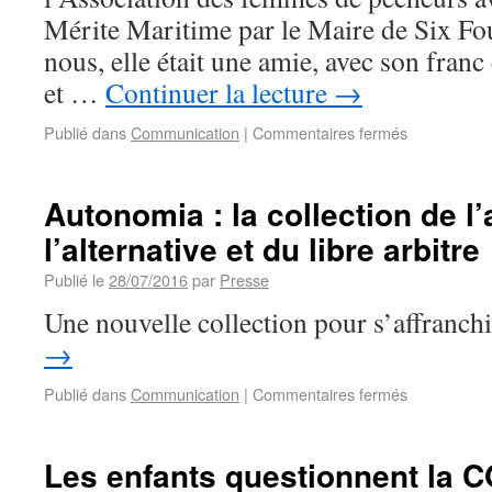
Mérite Maritime par le Maire de Six Fou
nous, elle était une amie, avec son fran
et …
Continuer la lecture
→
Publié dans
Communication
|
Commentaires fermés
Autonomia : la collection de l
l’alternative et du libre arbitre
Publié le
28/07/2016
par
Presse
Une nouvelle collection pour s’affranchi
→
Publié dans
Communication
|
Commentaires fermés
Les enfants questionnent la 