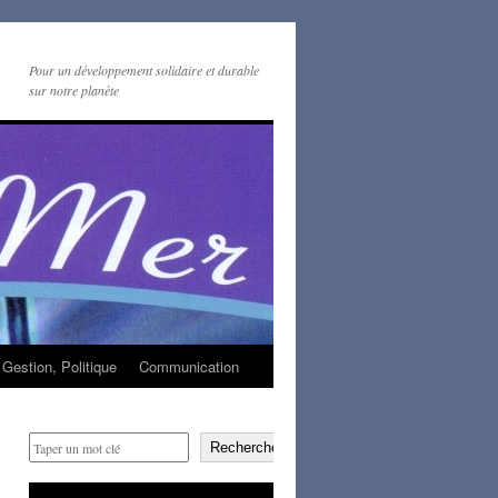
Pour un développement solidaire et durable
sur notre planète
Gestion, Politique
Communication
Rechercher