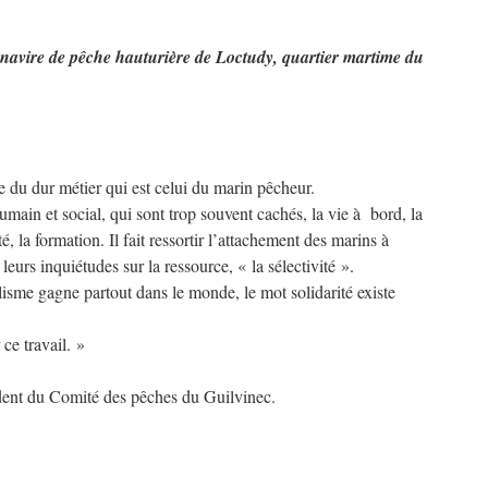
avire de pêche hauturière de Loctudy, quartier martime du
le du dur métier qui est celui du marin pêcheur.
umain et social, qui sont trop souvent cachés, la vie à bord, la
é, la formation. Il fait ressortir l’attachement des marins à
eurs inquiétudes sur la ressource, « la sélectivité ».
isme gagne partout dans le monde, le mot solidarité existe
ce travail. »
dent du Comité des pêches du Guilvinec.