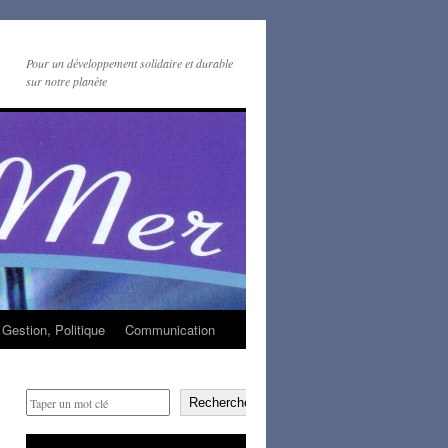
Pour un développement solidaire et durable
sur notre planète
Gestion, Politique
Communication
Rechercher