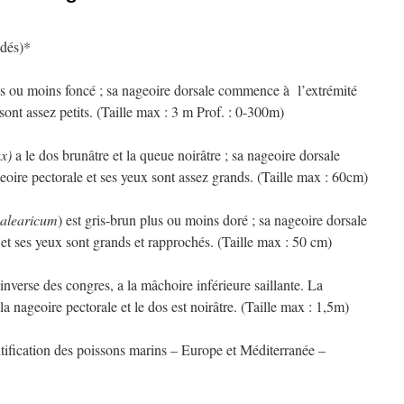
idés)*
s ou moins foncé ; sa nageoire dorsale commence à l’extrémité
sont assez petits. (Taille max : 3 m Prof. : 0-300m)
x)
a le dos brunâtre et la queue noirâtre ; sa nageoire dorsale
ire pectorale et ses yeux sont assez grands. (Taille max : 60cm)
alearicum
) est gris-brun plus ou moins doré ; sa nageoire dorsale
t ses yeux sont grands et rapprochés. (Taille max : 50 cm)
’inverse des congres, a la mâchoire inférieure saillante. La
 nageoire pectorale et le dos est noirâtre. (Taille max : 1,5m)
tification des poissons marins – Europe et Méditerranée –