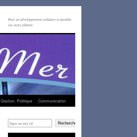
Pour un développement solidaire et durable
sur notre planète
Gestion, Politique
Communication
Rechercher