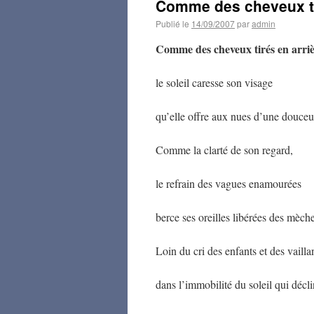
Comme des cheveux ti
Publié le
14/09/2007
par
admin
Comme des cheveux tirés en arr
le soleil caresse son visage
qu’elle offre aux nues d’une douceu
Comme la clarté de son regard,
le refrain des vagues enamourées
berce ses oreilles libérées des mèche
Loin du cri des enfants et des vaillan
dans l’immobilité du soleil qui décl