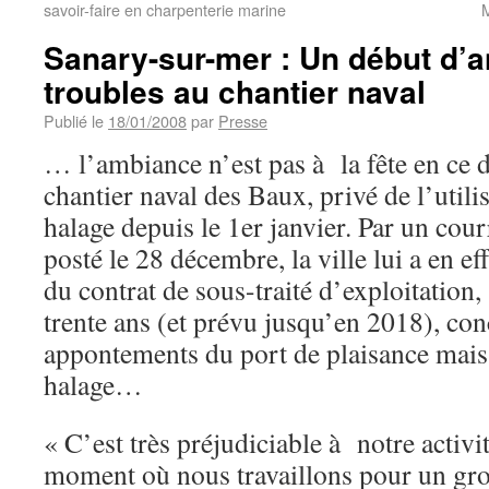
savoir-faire en charpenterie marine
Sanary-sur-mer : Un début d’
troubles au chantier naval
Publié le
18/01/2008
par
Presse
… l’ambiance n’est pas à la fête en ce 
chantier naval des Baux, privé de l’utili
halage depuis le 1er janvier. Par un co
posté le 28 décembre, la ville lui a en eff
du contrat de sous-traité d’exploitation, 
trente ans (et prévu jusqu’en 2018), co
appontements du port de plaisance mais 
halage…
« C’est très préjudiciable à notre activit
moment où nous travaillons pour un gros