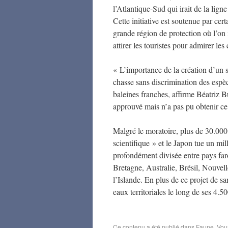
l’Atlantique-Sud qui irait de la lig
Cette initiative est soutenue par ce
grande région de protection où l’on 
attirer les touristes pour admirer les 
« L’importance de la création d’un s
chasse sans discrimination des espè
baleines franches, affirme Béatriz B
approuvé mais n’a pas pu obtenir ce
Malgré le moratoire, plus de 30.000
scientifique » et le Japon tue un mi
profondément divisée entre pays fa
Bretagne, Australie, Brésil, Nouvell
l’Islande. En plus de ce projet de sa
eaux territoriales le long de ses 4.5
Ce contenu a été publié dans
Faune
. Vou