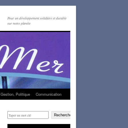
Pour un développement solidaire et durable
sur notre planète
Gestion, Politique
Communication
Rechercher