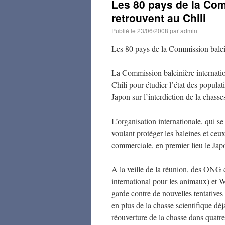
Les 80 pays de la Com
retrouvent au Chili
Publié le
23/06/2008
par
admin
Les 80 pays de la Commission balein
La Commission baleinière internatio
Chili pour étudier l’état des popula
Japon sur l’interdiction de la chass
L’organisation internationale, qui se
voulant protéger les baleines et ceux
commerciale, en premier lieu le Japo
A la veille de la réunion, des ON
international pour les animaux) et 
garde contre de nouvelles tentatives 
en plus de la chasse scientifique dé
réouverture de la chasse dans quatre