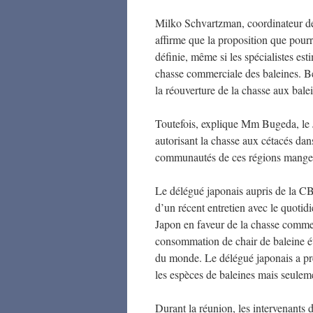
Milko Schvartzman, coordinateur d
affirme que la proposition que pourr
définie, même si les spécialistes es
chasse commerciale des baleines. Be
la réouverture de la chasse aux bale
Toutefois, explique Mm Bugeda, le J
autorisant la chasse aux cétacés dan
communautés de ces régions mangeaie
Le délégué japonais aupris de la CBI
d’un récent entretien avec le quotid
Japon en faveur de la chasse commer
consommation de chair de baleine étai
du monde. Le délégué japonais a pré
les espèces de baleines mais seuleme
Durant la réunion, les intervenants 