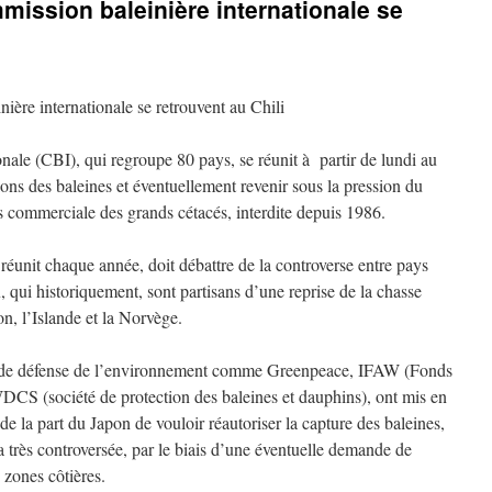
mission baleinière internationale se
ière internationale se retrouvent au Chili
nale (CBI), qui regroupe 80 pays, se réunit à partir de lundi au
tions des baleines et éventuellement revenir sous la pression du
es commerciale des grands cétacés, interdite depuis 1986.
 réunit chaque année, doit débattre de la controverse entre pays
, qui historiquement, sont partisans d’une reprise de la chasse
n, l’Islande et la Norvège.
G de défense de l’environnement comme Greenpeace, IFAW (Fonds
WDCS (société de protection des baleines et dauphins), ont mis en
de la part du Japon de vouloir réautoriser la capture des baleines,
ja très controversée, par le biais d’une éventuelle demande de
 zones côtières.