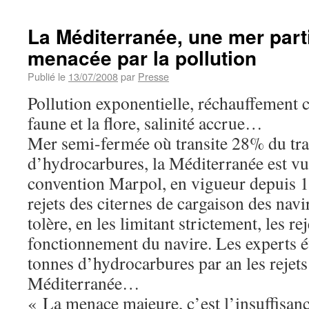
La Méditerranée, une mer part
menacée par la pollution
Publié le
13/07/2008
par
Presse
Pollution exponentielle, réchauffement c
faune et la flore, salinité accrue…
Mer semi-fermée où transite 28% du tr
d’hydrocarbures, la Méditerranée est vu
convention Marpol, en vigueur depuis 19
rejets des citernes de cargaison des navi
tolère, en les limitant strictement, les re
fonctionnement du navire. Les experts 
tonnes d’hydrocarbures par an les rejets
Méditerranée…
« La menace majeure, c’est l’insuffisanc