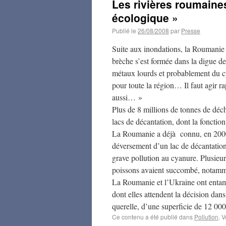
Les rivières roumaine
écologique »
Publié le
26/08/2008
par
Presse
Suite aux inondations, la Roumanie
brèche s’est formée dans la digue de
métaux lourds et probablement du cy
pour toute la région… Il faut agir
aussi… »
Plus de 8 millions de tonnes de déc
lacs de décantation, dont la foncti
La Roumanie a déjà connu, en 2000,
déversement d’un lac de décantation
grave pollution au cyanure. Plusieurs
poissons avaient succombé, notam
La Roumanie et l’Ukraine ont entamé
dont elles attendent la décision dans
querelle, d’une superficie de 12 00
Ce contenu a été publié dans
Pollution
. 