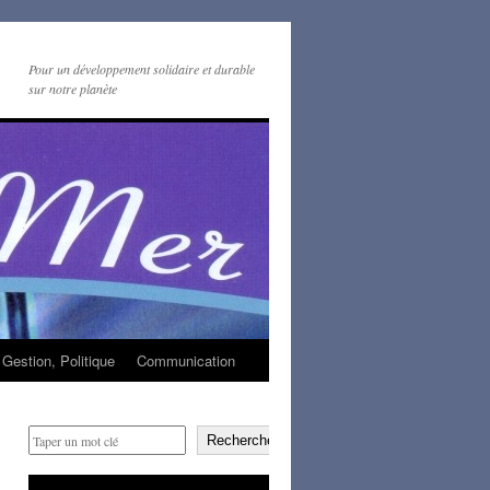
Pour un développement solidaire et durable
sur notre planète
Gestion, Politique
Communication
Rechercher