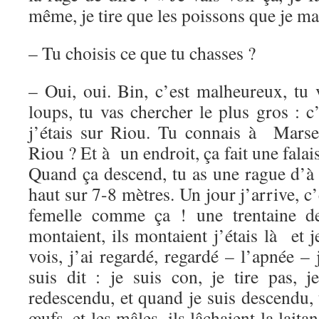
même, je tire que les poissons que je m
– Tu choisis ce que tu chasses ?
– Oui, oui. Bin, c’est malheureux, t
loups, tu vas chercher le plus gros : c
j’étais sur Riou. Tu connais à Marse
Riou ? Et à un endroit, ça fait une fala
Quand ça descend, tu as une rague d’
haut sur 7-8 mètres. Un jour j’arrive, c’
femelle comme ça ! une trentaine de
montaient, ils montaient j’étais là et j
vois, j’ai regardé, regardé – l’apnée –
suis dit : je suis con, je tire pas, j
redescendu, et quand je suis descendu, t
œufs, et les mâles, ils lâchaient la laitan