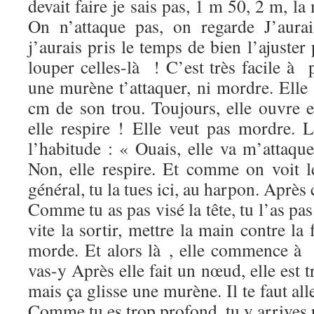
devait faire je sais pas, 1 m 50, 2 m, l
On n’attaque pas, on regarde J’aurai
j’aurais pris le temps de bien l’ajuster 
louper celles-là ! C’est très facile à 
une murène t’attaquer, ni mordre. Elle
cm de son trou. Toujours, elle ouvre e
elle respire ! Elle veut pas mordre. 
l’habitude : « Ouais, elle va m’attaque
Non, elle respire. Et comme on voit l
général, tu la tues ici, au harpon. Après 
Comme tu as pas visé la tête, tu l’as pas
vite la sortir, mettre la main contre la
morde. Et alors là , elle commence à 
vas-y Après elle fait un nœud, elle est 
mais ça glisse une murène. Il te faut all
Comme tu es trop profond, tu y arrives pas