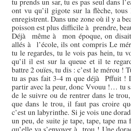
tu prends un sar, tu es pas seul dans l’e
ont vu qu’il gigote sur la flèche, tous 
enregistrent. Dans une zone où il y a be
poisson est plus difficile à prendre, beau
Déjà même à mon époque, on disait :
allés à l’école, ils ont compris Le mé
tu le regardes, tu le vois pas hein, tu 
qu’il il est sur la queue et il te reg
battre 2 ouïes, tu dis : c’est le mérou ! 
tu as pas fait 3-4 m que déjà Pffuit ! I
partir avec la peur, donc Vvouu !… tu sa
de le suivre ou de rentrer dans le trou,
que dans le trou, il faut pas croire q
c’est un labyrinthe. Si je vois une dorade
un peu, de suite je tape, tape, tape ma 
qu’elle va s’envoyer à trou ! Une dorad