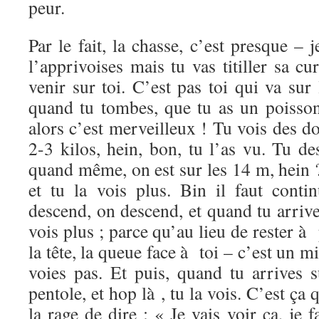
peur.
Par le fait, la chasse, c’est presque – 
l’apprivoises mais tu vas titiller sa cur
venir sur toi. C’est pas toi qui va su
quand tu tombes, que tu as un poisso
alors c’est merveilleux ! Tu vois des do
2-3 kilos, hein, bon, tu l’as vu. Tu d
quand même, on est sur les 14 m, hein ?
et tu la vois plus. Bin il faut cont
descend, on descend, et quand tu arrives
vois plus ; parce qu’au lieu de rester à p
la tête, la queue face à toi – c’est un m
voies pas. Et puis, quand tu arrives 
pentole, et hop là , tu la vois. C’est ça q
la rage de dire : « Je vais voir ça, je 