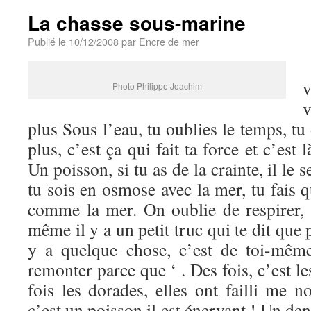
La chasse sous-marine
Publié le
10/12/2008
par
Encre de mer
»
v
Photo Philippe Joachim
plus Sous l’eau, tu oublies le temps, tu
plus, c’est ça qui fait ta force et c’est
Un poisson, si tu as de la crainte, il le s
tu sois en osmose avec la mer, tu fais q
comme la mer. On oublie de respirer,
même il y a un petit truc qui te dit que
y a quelque chose, c’est de toi-même.
remonter parce que ‘ . Des fois, c’est l
fois les dorades, elles ont failli me 
c’est un poisson il est énervant ! Un denti