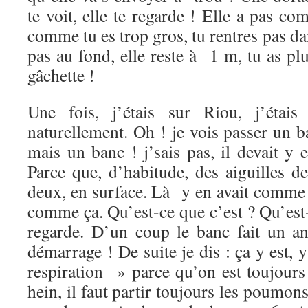
te voit, elle te regarde ! Elle a pas co
comme tu es trop gros, tu rentres pas dan
pas au fond, elle reste à 1 m, tu as p
gâchette !
Une fois, j’étais sur Riou, j’étais
naturellement. Oh ! je vois passer un b
mais un banc ! j’sais pas, il devait y 
Parce que, d’habitude, des aiguilles d
deux, en surface. Là y en avait comme 
comme ça. Qu’est-ce que c’est ? Qu’est-
regarde. D’un coup le banc fait un a
démarrage ! De suite je dis : ça y est, 
respiration » parce qu’on est toujours 
hein, il faut partir toujours les poumon