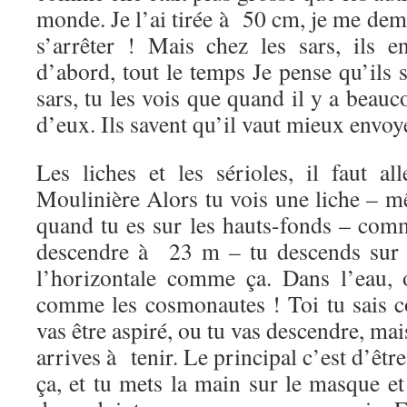
monde. Je l’ai tirée à 50 cm, je me dema
s’arrêter ! Mais chez les sars, ils en
d’abord, tout le temps Je pense qu’ils 
sars, tu les vois que quand il y a beau
d’eux. Ils savent qu’il vaut mieux envoye
Les liches et les sérioles, il faut al
Moulinière Alors tu vois une liche – m
quand tu es sur les hauts-fonds – co
descendre à 23 m – tu descends sur 
l’horizontale comme ça. Dans l’eau, 
comme les cosmonautes ! Toi tu sais c
vas être aspiré, ou tu vas descendre, mais
arrives à tenir. Le principal c’est d’êt
ça, et tu mets la main sur le masque et