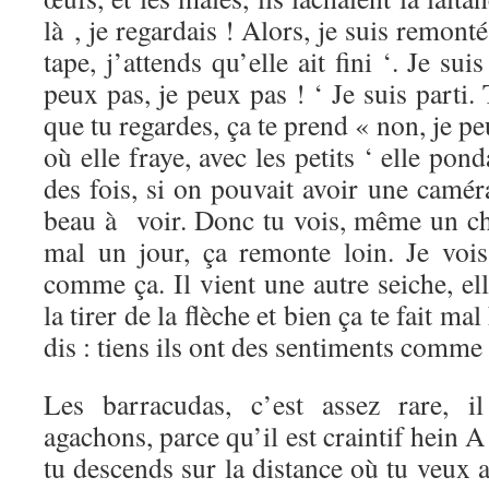
là , je regardais ! Alors, je suis remonté,
tape, j’attends qu’elle ait fini ‘. Je su
peux pas, je peux pas ! ‘ Je suis parti. T
que tu regardes, ça te prend « non, je p
où elle fraye, avec les petits ‘ elle po
des fois, si on pouvait avoir une caméra
beau à voir. Donc tu vois, même un ch
mal un jour, ça remonte loin. Je vois 
comme ça. Il vient une autre seiche, elle
la tirer de la flèche et bien ça te fait mal
dis : tiens ils ont des sentiments comme
Les barracudas, c’est assez rare, i
agachons, parce qu’il est craintif hein 
tu descends sur la distance où tu veux a