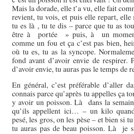
Mais la dorade, elle t’a vu, elle fait comm
revient, tu vois, et puis elle repart, elle 
tu es là , tu te dis – parce que tu as to
être à portée » puis, à un moment 
comme un fou et ça c’est pas bien, hei
où tu es, tu as la syncope. Normaleme
fond avant d’avoir envie de respirer. 
d’avoir envie, tu auras pas le temps de 
En général, c’est préférable d’aller d
connais parce qu’après tu appelles ça ton 
y avoir un poisson. Là dans la semaine,
qu’ils appellent ici… – un kilo qua
pesé, les gros, on les pèse – et bien si t
tu auras pas de beau poisson. Là je s