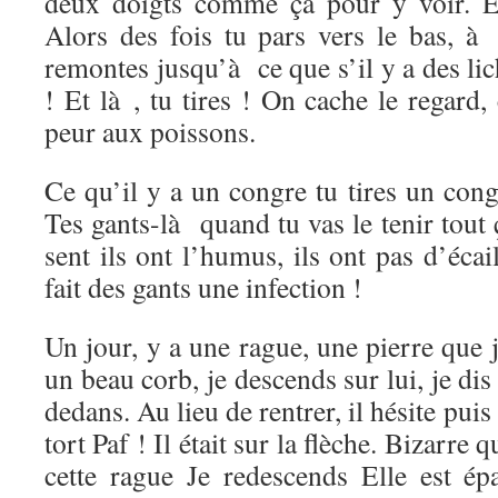
deux doigts comme ça pour y voir. Et
Alors des fois tu pars vers le bas,
remontes jusqu’à ce que s’il y a des lic
! Et là , tu tires ! On cache le regard, 
peur aux poissons.
Ce qu’il y a un congre tu tires un congr
Tes gants-là quand tu vas le tenir tout
sent ils ont l’humus, ils ont pas d’écail
fait des gants une infection !
Un jour, y a une rague, une pierre que j
un beau corb, je descends sur lui, je dis 
dedans. Au lieu de rentrer, il hésite puis 
tort Paf ! Il était sur la flèche. Bizarre 
cette rague Je redescends Elle est é