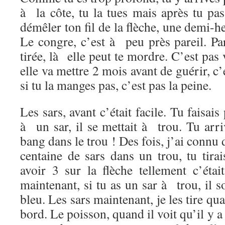
à la côte, tu la tues mais après tu p
démêler ton fil de la flèche, une demi-h
Le congre, c’est à peu près pareil. Par
tirée, là elle peut te mordre. C’est pas
elle va mettre 2 mois avant de guérir, c
si tu la manges pas, c’est pas la peine.
Les sars, avant c’était facile. Tu faisais
à un sar, il se mettait à trou. Tu arri
bang dans le trou ! Des fois, j’ai connu 
centaine de sars dans un trou, tu tirai
avoir 3 sur la flèche tellement c’étai
maintenant, si tu as un sar à trou, il so
bleu. Les sars maintenant, je les tire qu
bord. Le poisson, quand il voit qu’il y a 