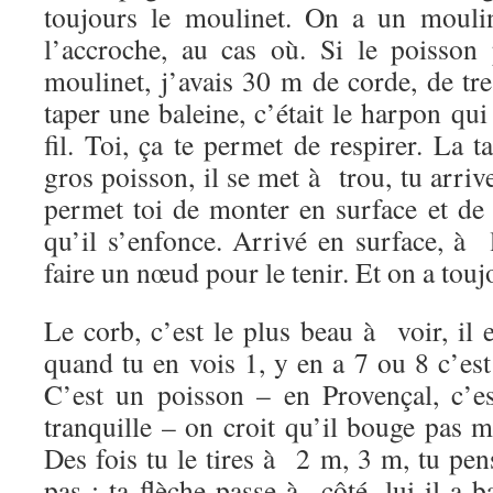
toujours le moulinet. On a un mouli
l’accroche, au cas où. Si le poisson 
moulinet, j’avais 30 m de corde, de tre
taper une baleine, c’était le harpon qui 
fil. Toi, ça te permet de respirer. La t
gros poisson, il se met à trou, tu arrive
permet toi de monter en surface et de 
qu’il s’enfonce. Arrivé en surface, à 
faire un nœud pour le tenir. Et on a to
Le corb, c’est le plus beau à voir, il e
quand tu en vois 1, y en a 7 ou 8 c’es
C’est un poisson – en Provençal, c’e
tranquille – on croit qu’il bouge pas ma
Des fois tu le tires à 2 m, 3 m, tu pens
pas ; ta flèche passe à côté, lui il a b