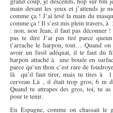
grand coup, je descends, hop sur 6m je
main devant les yeux et j’attends je m
comme ça ! J’ai levé la main du masque
comme ça ! Il s’est mis plein travers, à
: non, non Jean, il faut pas déconner ! I
pas te dire J’ai pas tiré parce queun 
t’arrache le harpon, tout… Quand on c
avoir un fusil adéquat, il te faut du fi
harpon attaché à une bouée en surfac
parce qu’un thon c’est rare de foudroyer
là qu’il faut tirer, mais tu tires à
cerveau Là , il était trop gros, 6 m d
Quand tu attrapes des gros, toi, tu as
pour te tenir.
En Espagne, comme on chassait le gr