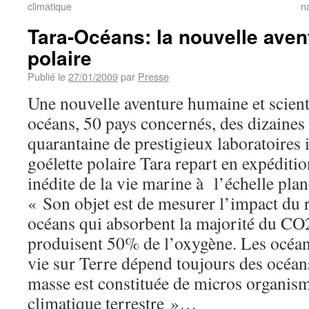
climatique
n
Tara-Océans: la nouvelle avent
polaire
Publié le
27/01/2009
par
Presse
Une nouvelle aventure humaine et scienti
océans, 50 pays concernés, des dizaines
quarantaine de prestigieux laboratoires 
goélette polaire Tara repart en expéditi
inédite de la vie marine à l’échelle pla
« Son objet est de mesurer l’impact du 
océans qui absorbent la majorité du CO
produisent 50% de l’oxygène. Les océans
vie sur Terre dépend toujours des océan
masse est constituée de micros organism
climatique terrestre »…