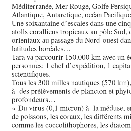
Méditerranée, Mer Rouge, Golfe Persiqu
Atlantique, Antarctique, océan Pacifiqu
Une soixantaine d’escales dans une cinq
atolls coralliens tropicaux au pôle Sud
orientaux au passage du Nord-ouest dans
latitudes boréales…
Tara va parcourir 150.000 km avec un é
personnes: 1 chef d’expédition, 1 capita
scientifiques.
Tous les 300 milles nautiques (570 km)
à des prélèvements de plancton et phyt
profondeurs…
« Du virus (0,1 micron) à la méduse, en
de poissons, les coraux, les différents 
comme les coccolithophores, les diatomé