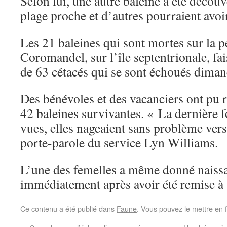
Selon lui, une autre baleine a été découv
plage proche et d’autres pourraient avoir
Les 21 baleines qui sont mortes sur la p
Coromandel, sur l’île septentrionale, fa
de 63 cétacés qui se sont échoués dimanc
Des bénévoles et des vacanciers ont pu 
42 baleines survivantes. « La dernière fo
vues, elles nageaient sans problème vers 
porte-parole du service Lyn Williams.
L’une des femelles a même donné naiss
immédiatement après avoir été remise à 
Ce contenu a été publié dans
Faune
. Vous pouvez le mettre en 