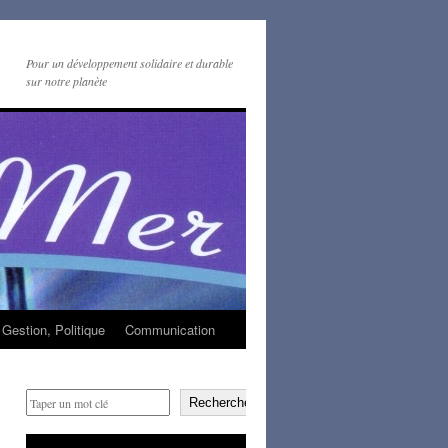
Pour un développement solidaire et durable
sur notre planète
Gestion, Politique
Communication
Rechercher