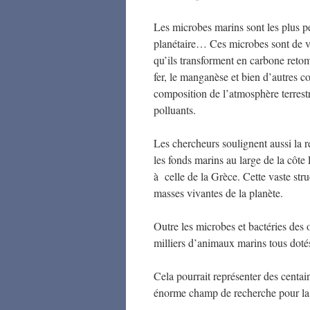
Les microbes marins sont les plus p
planétaire… Ces microbes sont de v
qu’ils transforment en carbone retomb
fer, le manganèse et bien d’autres 
composition de l’atmosphère terrestr
polluants.
Les chercheurs soulignent aussi la 
les fonds marins au large de la côte
à celle de la Grèce. Cette vaste st
masses vivantes de la planète.
Outre les microbes et bactéries des 
milliers d’animaux marins tous dotés
Cela pourrait représenter des centai
énorme champ de recherche pour la