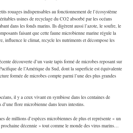
etits rouages indispensables au fonctionnement de l’écosystème
éritables usines de recyclage du CO2 absorbé par les océans
ant dans les fonds marins. Ils digèrent aussi l’azote, le soufre, le
composants faisant que cette faune microbienne marine régule la
e, influence le climat, recycle les nutriments et décompose les
récente découverte d’un vaste tapis formé de microbes reposant sur
 Pacifique de l’Amérique du Sud, dont la superficie est équivalente
ructure formée de microbes compte parmi l’une des plus grandes
océans, il y a ceux vivant en symbiose dans les centaines de
 d’une flore microbienne dans leurs intestins.
nes de millions d’espèces microbiennes de plus et représente « un
 prochaine décennie » tout comme le monde des virus marins…