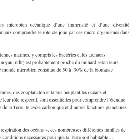
rs microbien océanique d’une immensité et d’une diversité
mieux comprendre le rôle clé joué par ces micro-organismes dans
ennes marines, y compris les bactéries et les archaeas
 noyau, ndlr) est probablement proche du milliard selon leurs
Le monde microbien constitue de 50 à 90% de la biomasse
ennes, des zooplancton et larves peuplant les océans et
e leur rôle respectif, sont essentielles pour comprendre l’étendue
re de la Terre, le cycle carbonique et d’autres fonctions planétaires
espiration des océans », ces nombreuses différentes familles de
s conditions nécessaires pour que la Terre soit habitable…