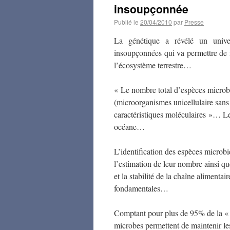
insoupçonnée
Publié le
20/04/2010
par
Presse
La génétique a révélé un unive
insoupçonnées qui va permettre de 
l’écosystème terrestre…
« Le nombre total d’espèces microbi
(microorganismes unicellulaire sans
caractéristiques moléculaires »… 
océane…
L’identification des espèces microbi
l’estimation de leur nombre ainsi qu
et la stabilité de la chaîne alimentai
fondamentales…
Comptant pour plus de 95% de la « r
microbes permettent de maintenir le