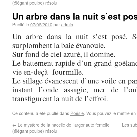
(élégant poulpe) résolu
Un arbre dans la nuit s’est po
Publié le
07/06/2010
par
admin
Un arbre dans la nuit s’est posé. S
surplombent la baie évanouie.
Sur fond de ciel azuré, il domine.
Le battement rapide d’un grand goéland
vie en-deçà fourmille.
Le sillage évanescent d’une voile en pa
instant l’onde assagie, mer de l’ou
transfigurent la nuit de l’effroi.
Ce contenu a été publié dans
Poésie
. Vous pouvez le mettre en
←
Le mystère de la nacelle de l’argonaute femelle
Les su
(élégant poulpe) résolu