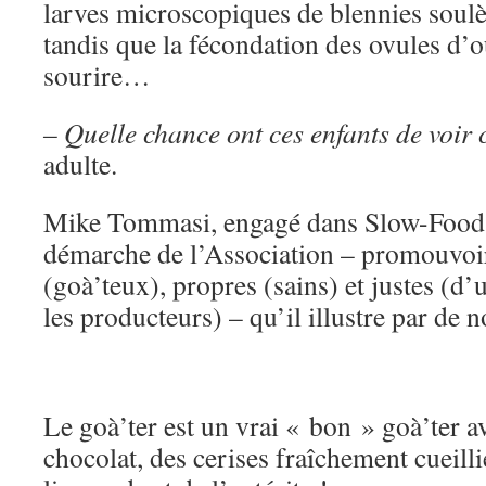
larves microscopiques de blennies soulèv
tandis que la fécondation des ovules d’
sourire…
– Quelle chance ont ces enfants de voir 
adulte.
Mike Tommasi, engagé dans Slow-Food 
démarche de l’Association – promouvoir
(goà’teux), propres (sains) et justes (d’
les producteurs) – qu’il illustre par de
Le goà’ter est un vrai « bon » goà’ter av
chocolat, des cerises fraîchement cueill