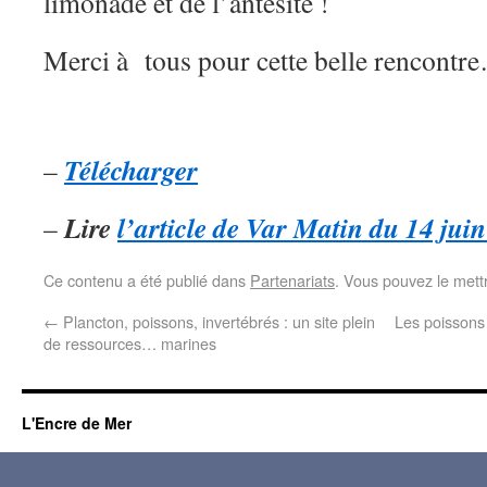
limonade et de l’antésite !
Merci à tous pour cette belle rencontr
Télécharger
–
Lire
l’article de Var Matin du 14 jui
–
Ce contenu a été publié dans
Partenariats
. Vous pouvez le mett
←
Plancton, poissons, invertébrés : un site plein
Les poissons 
de ressources… marines
L'Encre de Mer