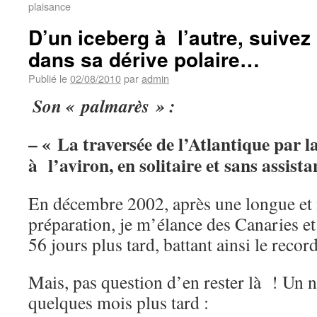
plaisance
D’un iceberg à l’autre, suiv
dans sa dérive polaire…
Publié le
02/08/2010
par
admin
Son « palmarès » :
– « La traversée de l’Atlantique par la
à l’aviron, en solitaire et sans assista
En décembre 2002, après une longue et
préparation, je m’élance des Canaries et
56 jours plus tard, battant ainsi le rec
Mais, pas question d’en rester là ! Un n
quelques mois plus tard :