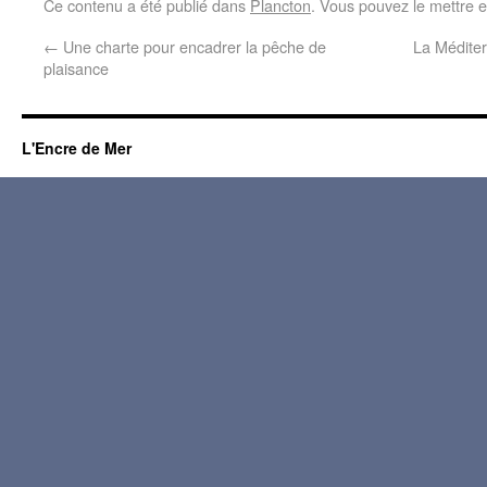
Ce contenu a été publié dans
Plancton
. Vous pouvez le mettre 
←
Une charte pour encadrer la pêche de
La Méditer
plaisance
L'Encre de Mer