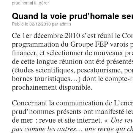
prud’homal à gérer
Quand la voie prud’homale se
Publié le
02/12/2010
par
admin
Ce 1er décembre 2010 s’est réuni le Co
programmation du Groupe FEP varois po
financer, et sélectionner de nouveaux pr
de cette longue réunion ont été présentés
(études scientifiques, pescatourisme, port
bornes touristiques…) dont le compte-r
prochainement disponible.
Concernant la communication de L’encre
prud’hommes présents ont manifesté le
de mer : revue et site internet. «
Une rev
pas comme les autres… une revue qui c