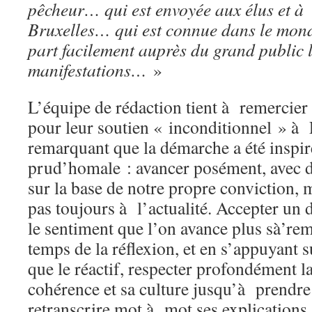
pêcheur… qui est envoyée aux élus et 
Bruxelles… qui est connue dans le mon
part facilement auprès du grand public 
manifestations…
»
L’équipe de rédaction tient à remerci
pour leur soutien « inconditionnel » à 
remarquant que la démarche a été inspiré
prud’homale : avancer posément, avec de
sur la base de notre propre conviction, 
pas toujours à l’actualité. Accepter un 
le sentiment que l’on avance plus sà’rem
temps de la réflexion, et en s’appuyant su
que le réactif, respecter profondément la
cohérence et sa culture jusqu’à prendre
retranscrire mot à mot ses explication