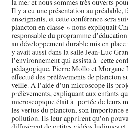
la mer et nous sommes très ouverts pour
Il y a eu une présentation au préalable, f
enseignants, et cette conférence sera suiv
plancton en classe » nous expliquait Ch
responsable du programme d’éducation
au développement durable mis en place p
y avait aussi dans la salle Jean-Luc Gran
l’environnement qui assista à cette conf
pédagogique. Pierre Mollo et Morgane 
effectué des prélèvements de plancton su
veille. A l’aide d’un microscope ils proj
prélèvements, expliquant aux enfants q
microscopique était à portée de leurs ma
les vertus du plancton, son importance e
pollution. Ils leur apprirent qu’on pouva
diffusèrent de petites vidéos ludiques 