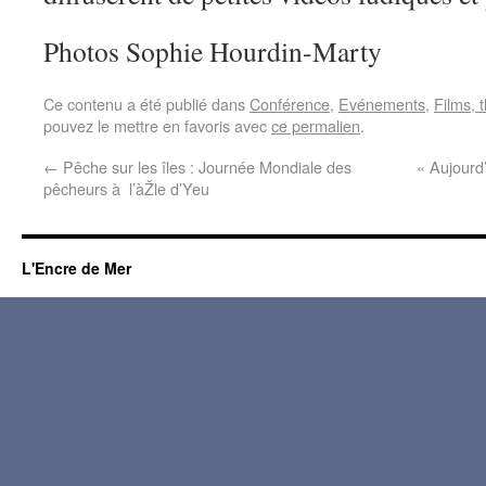
Photos Sophie Hourdin-Marty
Ce contenu a été publié dans
Conférence
,
Evénements
,
Films, 
pouvez le mettre en favoris avec
ce permalien
.
←
Pêche sur les îles : Journée Mondiale des
« Aujourd
pêcheurs à l’àŽle d’Yeu
L'Encre de Mer