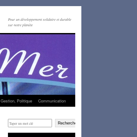
Pour un développement solidaire et durable
sur notre planète
Gestion, Politique
Communication
Rechercher