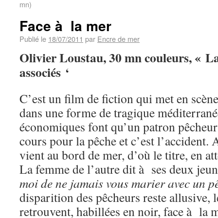
mn)
Face à la mer
Publié le
18/07/2011
par
Encre de mer
Olivier Loustau, 30 mn couleurs, « La v
associés ‘
C’est un film de fiction qui met en scè
dans une forme de tragique méditerranée
économiques font qu’un patron pêcheur
cours pour la pêche et c’est l’accident. A 
vient au bord de mer, d’où le titre, en att
La femme de l’autre dit à ses deux jeun
moi de ne jamais vous marier avec un p
disparition des pêcheurs reste allusive,
retrouvent, habillées en noir, face à la m