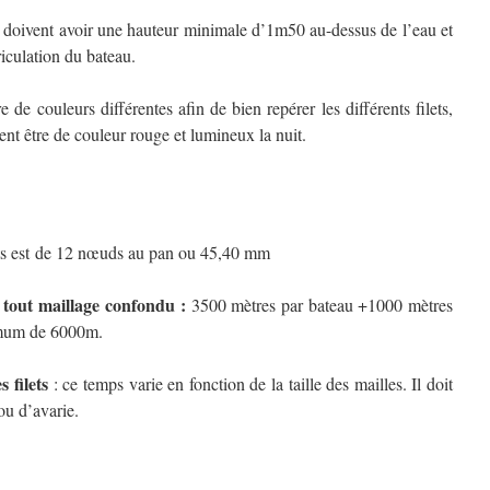
ivent avoir une hauteur minimale d’1m50 au-dessus de l’eau et
iculation du bateau.
uleurs différentes afin de bien repérer les différents filets,
vent être de couleur rouge et lumineux la nuit.
ets est de 12 nœuds au pan ou 45,40 mm
le tout maillage confondu :
3500 mètres par bateau +1000 mètres
imum de 6000m.
 filets
: ce temps varie en fonction de la taille des mailles. Il doit
ou d’avarie.