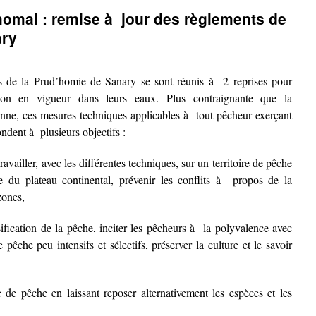
homal : remise à jour des règlements de
ary
rs de la Prud’homie de Sanary se sont réunis à 2 reprises pour
ion en vigueur dans leurs eaux. Plus contraignante que la
enne, ces mesures techniques applicables à tout pêcheur exerçant
ndent à plusieurs objectifs :
availler, avec les différentes techniques, sur un territoire de pêche
e du plateau continental, prévenir les conflits à propos de la
zones,
ensification de la pêche, inciter les pêcheurs à la polyvalence avec
 pêche peu intensifs et sélectifs, préserver la culture et le savoir
re de pêche en laissant reposer alternativement les espèces et les