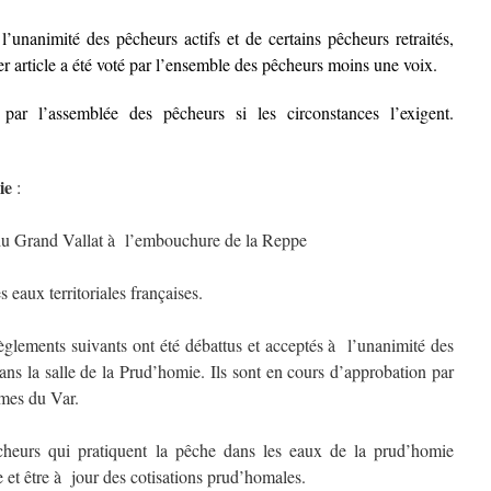
’unanimité des pêcheurs actifs et de certains pêcheurs retraités,
er article a été voté par l’ensemble des pêcheurs moins une voix.
par l’assemblée des pêcheurs si les circonstances l’exigent.
ie
:
Grand Vallat à l’embouchure de la Reppe
ux territoriales françaises.
èglements suivants ont été débattus et acceptés à l’unanimité des
ans la salle de la Prud’homie. Ils sont en cours d’approbation par
imes du Var.
heurs qui pratiquent la pêche dans les eaux de la prud’homie
e et être à jour des cotisations prud’homales.