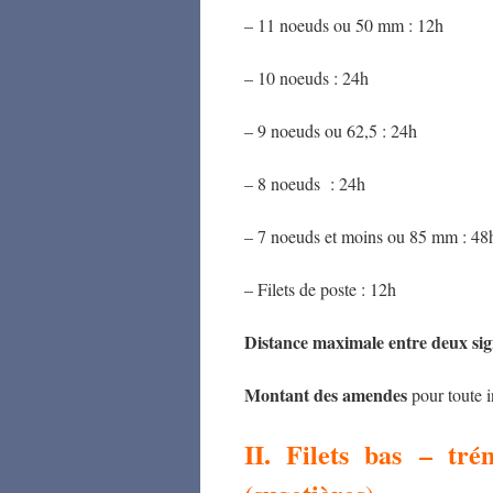
– 11 noeuds ou 50 mm : 12h
– 10 noeuds : 24h
– 9 noeuds ou 62,5 : 24h
– 8 noeuds : 24h
– 7 noeuds et moins ou 85 mm : 48
– Filets de poste : 12h
Distance maximale entre deux si
Montant des amendes
pour toute i
II. Filets bas – tré