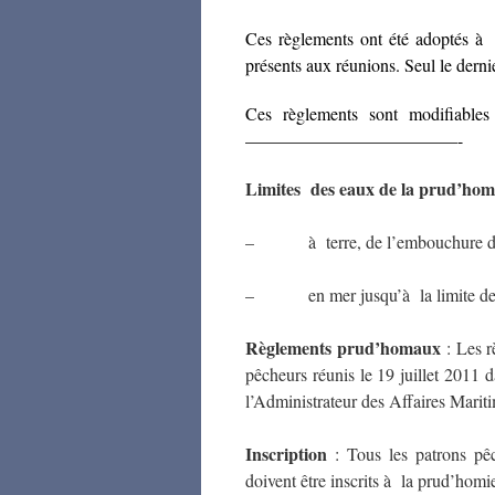
Ces règlements ont été adoptés à l
présents aux réunions. Seul le derni
Ces règlements sont modifiables 
————————————-
Limites des eaux de la prud’hom
– à terre, de l’embouchure du 
– en mer jusqu’à la limite des ea
Règlements prud’homaux
: Les r
pêcheurs réunis le 19 juillet 2011 d
l’Administrateur des Affaires Marit
Inscription
: Tous les patrons pêc
doivent être inscrits à la prud’homi