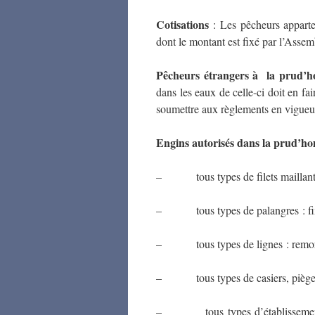
Cotisations
: Les pêcheurs apparte
dont le montant est fixé par l’Asse
Pêcheurs étrangers à la prud’h
dans les eaux de celle-ci doit en f
soumettre aux règlements en vigueu
Engins autorisés dans la prud’ho
– tous types de filets maillant e
– tous types de palangres : fixes
– tous types de lignes : remorqu
– tous types de casiers, piège
– tous types d’établissements d