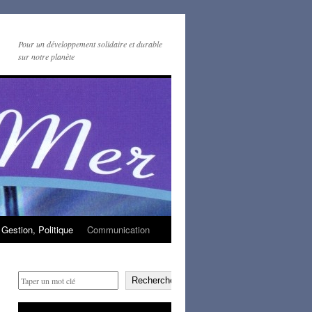
Pour un développement solidaire et durable
sur notre planète
Gestion, Politique
Communication
Rechercher