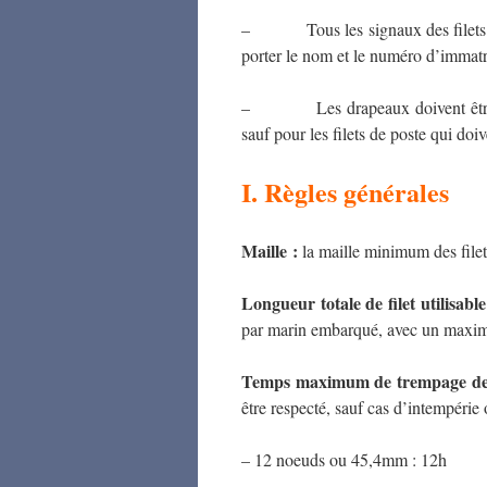
– Tous les signaux des filets do
porter le nom et le numéro d’immatr
– Les drapeaux doivent être de co
sauf pour les filets de poste qui doi
I. Règles générales
Maille :
la maille minimum des fil
Longueur totale de filet utilisab
par marin embarqué, avec un max
Temps maximum de trempage des
être respecté, sauf cas d’intempérie 
– 12 noeuds ou 45,4mm : 12h