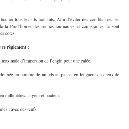
ticulier tous les arts traînants. Afin d’éviter des conflits avec les
de la Prud’homie, les sennes tournantes et coulissantes ne sont
es côtes.
 ce règlement :
imale d’immersion de l’engin pour une calée.
nnée en nombre de nœuds au pan et en longueur de creux de
illimètres. largeur et hauteur.
s : avec des œufs.