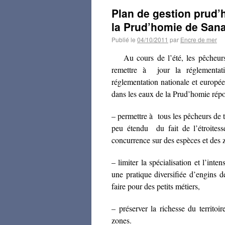
Plan de gestion prud’
la Prud’homie de San
Publié le
04/10/2011
par
Encre de mer
Au cours de l’été, les pêcheu
remettre à jour la réglementat
réglementation nationale et europé
dans les eaux de la Prud’homie répo
– permettre à tous les pêcheurs de tr
peu étendu du fait de l’étroitess
concurrence sur des espèces et des 
– limiter la spécialisation et l’int
une pratique diversifiée d’engins de
faire pour des petits métiers,
– préserver la richesse du territoi
zones.