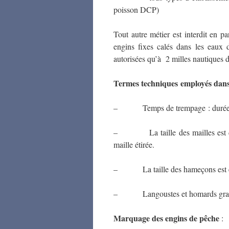
poisson DCP)
Tout autre métier est interdit en par
engins fixes calés dans les eaux 
autorisées qu’à 2 milles nautiques d
Termes techniques employés dans
– Temps de trempage : durée max
– La taille des mailles est do
maille étirée.
– La taille des hameçons est en m
– Langoustes et homards grainé
Marquage des engins de pêche
: