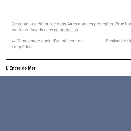
Ce contenu a été publié dans
Aires marines protégées
,
Prud'ho
mettre en favoris avec
ce permalien
.
←
Témoignage audio d’un pêcheur de
Festival de 
Lampédusa
L'Encre de Mer