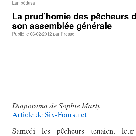
Lampédusa
La prud’homie des pêcheurs d
son assemblée générale
Publié le
06/02/2012
par
Presse
Diaporama de Sophie Marty
Article de Six-Fours.net
Samedi les pêcheurs tenaient leur