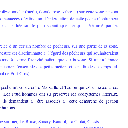
rofessionnelle (merlu, dorade rose, sabre…) sur cette zone ne sont
 menacées d’extinction. L’interdiction de cette pêche n’entrainera
 pas justifiée sur le plan scientifique, ce qui a été noté par les
rcice d’un certain nombre de pêcheurs, sur une partie de la zone,
mesure est discriminante à l’égard des pêcheurs qui souhaiteraient
damne à terme l’activité halieutique sur la zone. Si une tolérance
oncerner l’ensemble des petits métiers et sans limite de temps (cf.
al de Port-Cros).
a pêche artisanale entre Marseille et Toulon qui est entravée et ce,
ique. Les Prud’hommes ont su préserver les écosystèmes littoraux.
re, ils demandent à être associés à cette démarche de gestion
tributions.
 sur mer, Le Brusc, Sanary, Bandol, La Ciotat, Cassis