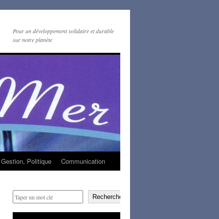
Pour un développement solidaire et durable
sur notre planète
Gestion, Politique
Communication
Rechercher