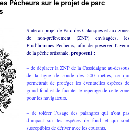
s Pêcheurs sur le projet de parc
s
Suite au projet de Parc des Calanques et aux zones
de non-prélèvement (ZNP) envisagées, les
Prud’hommes Pêcheurs, afin de préserver l’avenir
proposent :
de la pêche artisanale,
– de déplacer la ZNP de la Cassidaigne au-dessous
de la ligne de sonde des 500 mètres, ce qui
permettrait de protéger les éventuelles espèces de
grand fond et de faciliter le repérage de cette zone
pour les navigateurs,
– de tolérer l’usage des palangres qui n’ont pas
d’impact sur les espèces de fond et qui sont
susceptibles de dériver avec les courants,