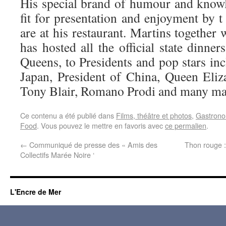
His special brand of humour and know
fit for presentation and enjoyment by t
are at his restaurant. Martins together w
has hosted all the official state dinner
Queens, to Presidents and pop stars in
Japan, President of China, Queen Eliz
Tony Blair, Romano Prodi and many m
Ce contenu a été publié dans
Films, théâtre et photos
,
Gastrono
Food
. Vous pouvez le mettre en favoris avec
ce permalien
.
←
Communiqué de presse des « Amis des
Thon rouge :
Collectifs Marée Noire ‘
L'Encre de Mer