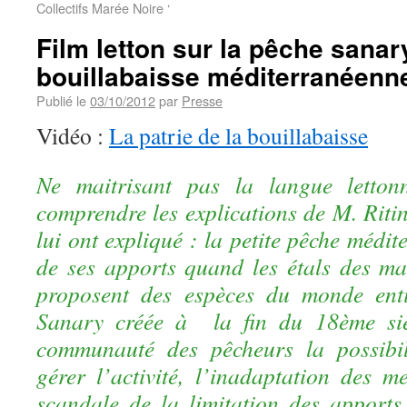
Collectifs Marée Noire ‘
Film letton sur la pêche sanar
bouillabaisse méditerranéenn
Publié le
03/10/2012
par
Presse
Vidéo :
La patrie de la bouillabaisse
Ne maitrisant pas la langue lettonne
comprendre les explications de M. Riti
lui ont expliqué : la petite pêche médit
de ses apports quand les étals des m
proposent des espèces du monde enti
Sanary créée à la fin du 18ème si
communauté des pêcheurs la possibil
gérer l’activité, l’inadaptation des m
scandale de la limitation des apport