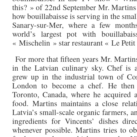
this? » of 22nd September Mr. Martins 
how bouillabaisse is serving in the smal
Sanary-sur-Mer, where a few month
world’s largest pot with bouillabai
« Mischelin » star restaurant « Le Petit
For more that fifteen years Mr. Martins
in the Latvian culinary sky. Chef is 
grew up in the industrial town of Co
London to become a chef. He then 
Toronto, Canada, where he acquired a
food. Martins maintains a close rela
Latvia’s small-scale organic farmers, a
ingredients for Vincents’ dishes dir
whenever possible. Martins tries to ob