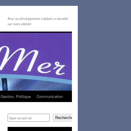
Pour un développement solidaire et durable
sur notre planète
Gestion, Politique
Communication
Rechercher