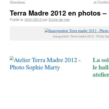
Girardeau
et Confér
Terra Madre 2012 en photos – 
Publié le
16/01/2013
par
Encre de mer
Inauguration Terra madre 2012 - Photo So
La soi
le hall
atelie