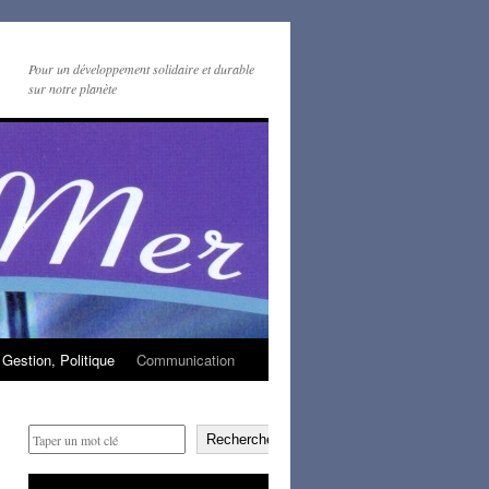
Pour un développement solidaire et durable
sur notre planète
Gestion, Politique
Communication
Rechercher