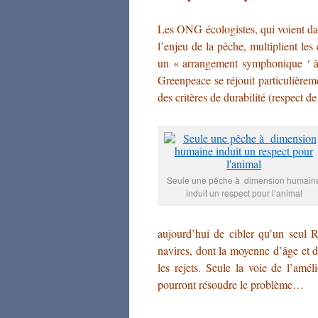
Les ONG écologistes, qui voient dans
l’enjeu de la pêche, multiplient le
un « arrangement symphonique ‘ à 
Greenpeace se réjouit particulière
des critères de durabilité (respect d
Seule une pêche à dimension humain
induit un respect pour l’animal
aujourd’hui de cibler qu’un seul R
navires, dont la moyenne d’âge et 
les rejets. Seule la voie de l’amé
pourront résoudre le problème…