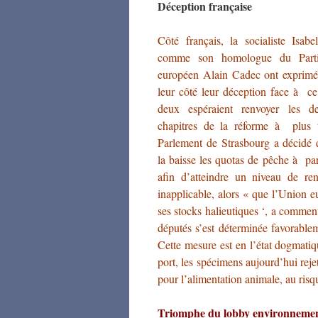
Déception française
Côté français, la socialiste Isab
comme son homologue du Parti
européen Alain Cadec ont exprim
leur côté leur déception face à ce
deux espéraient renvoyer les d
chapitres de la réforme à plus 
Parlement de Strasbourg a décidé 
la baisse les quotas de pêche à pa
afin d’atteindre un niveau de 
inapplicable, alors « que l’Union 
ses stocks halieutiques ‘, a commen
députés s’est déterminée favorable
Cette mesure est en l’état dogmatiq
port, les spécimens aujourd’hui reje
pour l’alimentation animale, au risqu
Triomphe du lobby environnemen