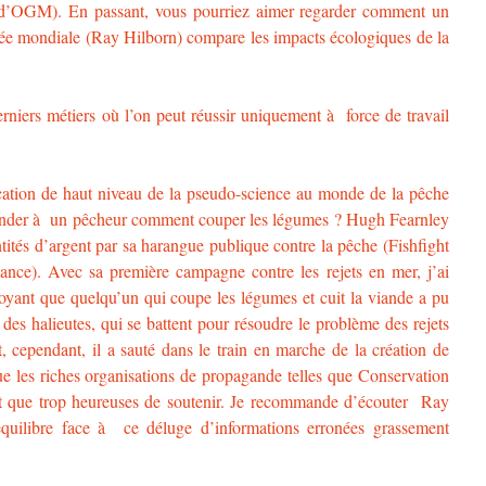
ion d’OGM). En passant, vous pourriez aimer regarder comment un
ée mondiale (Ray Hilborn) compare les impacts écologiques de la
rniers métiers où l’on peut réussir uniquement à force de travail
ation de haut niveau de la pseudo-science au monde de la pêche
mander à un pêcheur comment couper les légumes ? Hugh Fearnley
tités d’argent par sa harangue publique contre la pêche (Fishfight
ance). Avec sa première campagne contre les rejets en mer, j’ai
 voyant que quelqu’un qui coupe les légumes et cuit la viande a pu
, des halieutes, qui se battent pour résoudre le problème des rejets
 cependant, il a sauté dans le train en marche de la création de
e les riches organisations de propagande telles que Conservation
nt que trop heureuses de soutenir. Je recommande d’écouter Ray
quilibre face à ce déluge d’informations erronées grassement