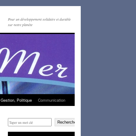
Pour un développement solidaire et durable
sur notre planète
Gestion, Politique
Communication
Rechercher