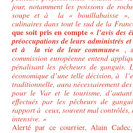
jour, notamment les poissons de roch
soupe et à la « bouillabaisse », vé
culinaires dans tout le sud de la Franc
que soit pris en compte «
l’avis des 
préoccupations de leurs administrés et 
«
et à la vie de leur commune
, 
commission européenne entend appliqu
pénalisant les pêcheurs de ganguis.
L
économique d’une telle décision, à l’e
traditionnelle, aura nécessairement de
pour le Var et le tourisme, d’autant
effectués par les pêcheurs de gangui
rapport à ceux, souvent mal contrôlés, d
intensive. »
Alerté par ce courrier, Alain Cadec,