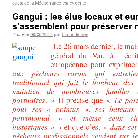
ouest de la Méditerranée est évidente
Gangui : les élus locaux et e
s’assemblent pour préserver n
Publié le
06/06/2013
par
Encre de mer
Le 26 mars dernier, le mair
général du Var, à écr
européenne pour exprim
aux pêcheurs varois qui entretie
traditionnel qui fait le bonheur des 
maintien de nombreuses familles a
portuaires
. » Il précise que «
Le port
pour ses « pointus », ses bateaux l
patrimonial » et même ceux cl
historiques »
» et que c’est «
dans cet
pêcheurs professionnels vendent sur l