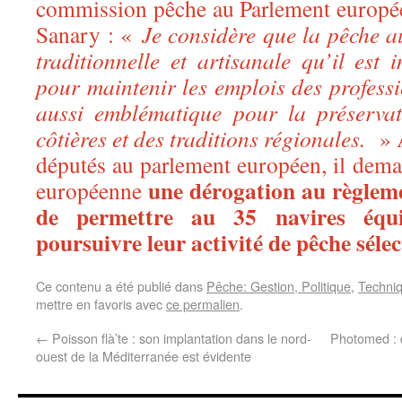
commission pêche au Parlement europé
Sanary : «
Je considère que la pêche a
traditionnelle et artisanale qu’il est
pour maintenir les emplois des professi
aussi emblématique pour la préserva
côtières et des traditions régionales.
» A
députés au parlement européen, il de
une dérogation au règlem
européenne
de permettre au 35 navires équ
poursuivre leur activité de pêche sélec
Ce contenu a été publié dans
Pêche: Gestion, Politique
,
Techniq
mettre en favoris avec
ce permalien
.
←
Poisson flà’te : son implantation dans le nord-
Photomed : 
ouest de la Méditerranée est évidente