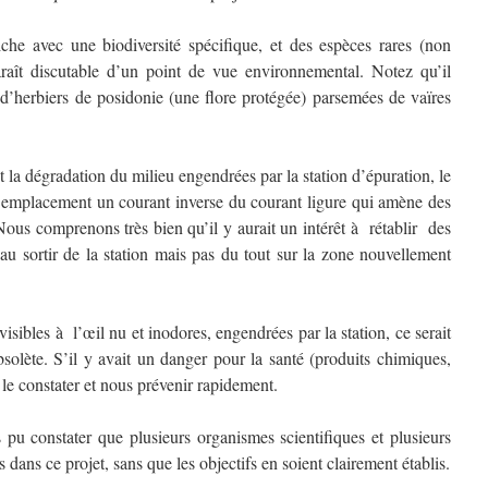
che avec une biodiversité spécifique, et des espèces rares (non
raît discutable d’un point de vue environnemental. Notez qu’il
s d’herbiers de posidonie (une flore protégée) parsemées de vaïres
 et la dégradation du milieu engendrées par la station d’épuration, le
cet emplacement un courant inverse du courant ligure qui amène des
Nous comprenons très bien qu’il y aurait un intérêt à rétablir des
 au sortir de la station mais pas du tout sur la zone nouvellement
nvisibles à l’œil nu et inodores, engendrées par la station, ce serait
bsolète. S’il y avait un danger pour la santé (produits chimiques,
 le constater et nous prévenir rapidement.
 pu constater que plusieurs organismes scientifiques et plusieurs
s dans ce projet, sans que les objectifs en soient clairement établis.