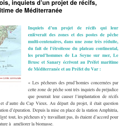
, inquiets d’un projet de récifs,
ritime de Méditerranée
Inquiets d’un projet de récifs qui leur
enlèverait des zones et des postes de pêche
multi-centenaires, dans une zone très réduite,
du fait de l’étroitesse du plateau continental,
les prud’hommes de La Seyne sur mer, Le
Brusc et Sanary écrivent au Préfet maritime
de Méditerranée et au Préfet du Var :
« Les pêcheurs des prud’homies concernées par
cette zone de pêche sont très inquiets du préjudice
que pourrait leur causer l’implantation de récifs
et d’autre du Cap Vieux. Au départ du projet, il était question
 station d’épuration. Depuis la mise en place de la station Amphitria,
ré tout, les pêcheurs n’y travaillant pas, ils étaient d’accord pour
nature à améliorer la biomasse.