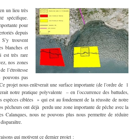
en un lieu très
té spécifique.
mportante pour
rtoriés depuis
 S’y trouvent
es blanches et
 est très rare
ez, nos zones
de l’étroitesse
ne pouvons pas
 Ce projet nous enlèverait une surface importante (de l’ordre de 1
verait notre pratique polyvalente – en l’occurrence des battudes,
es espèces ciblées » qui est au fondement de la réussite de notre
os pêcheurs ont déjà perdu une zone importante de pêche avec la
es Calanques, nous ne pouvons plus nous permettre de réduire
disparaître.
isons qui motivent ce dernier projet :