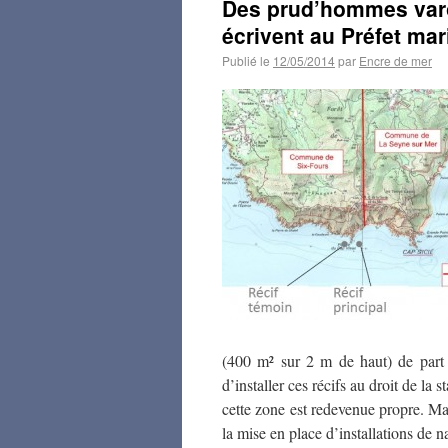
Des prud’hommes varois
écrivent au Préfet ma
Publié le
12/05/2014
par
Encre de mer
(400 m² sur 2 m de haut) de part 
d’installer ces récifs au droit de la
cette zone est redevenue propre. Malg
la mise en place d’installations de 