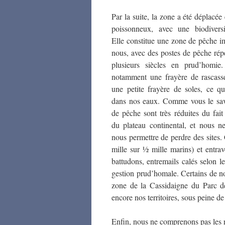
Par la suite, la zone a été déplacée 
poissonneux, avec une biodiversi
Elle constitue une zone de pêche i
nous, avec des postes de pêche répe
plusieurs siècles en prud’homie.
notamment une frayère de rascass
une petite frayère de soles, ce qui
dans nos eaux. Comme vous le sav
de pêche sont très réduites du fait 
du plateau continental, et nous 
nous permettre de perdre des sites.
mille sur ½ mille marins) et entra
battudons, entremails calés selon l
gestion prud’homale. Certains de n
zone de la Cassidaigne du Parc d
encore nos territoires, sous peine de 
Enfin, nous ne comprenons pas les ra