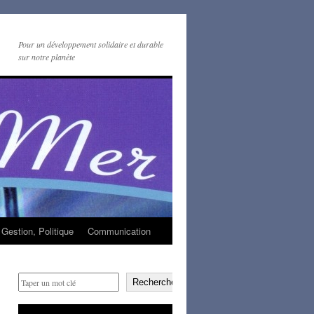
Pour un développement solidaire et durable
sur notre planète
Gestion, Politique
Communication
Rechercher