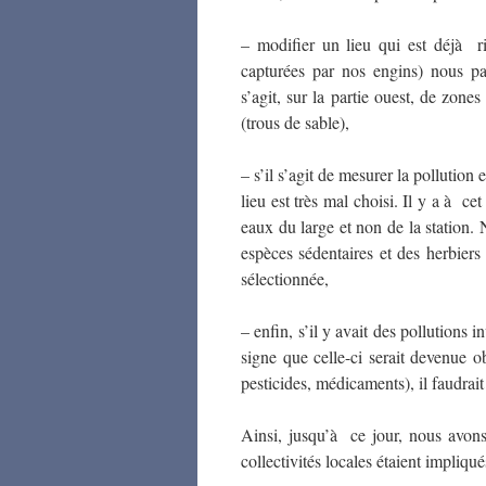
– modifier un lieu qui est déjà ri
capturées par nos engins) nous pa
s’agit, sur la partie ouest, de zone
(trous de sable),
– s’il s’agit de mesurer la pollution
lieu est très mal choisi. Il y a à 
eaux du large et non de la station. 
espèces sédentaires et des herbiers
sélectionnée,
– enfin, s’il y avait des pollutions i
signe que celle-ci serait devenue o
pesticides, médicaments), il faudrait
Ainsi, jusqu’à ce jour, nous avons
collectivités locales étaient impliqué