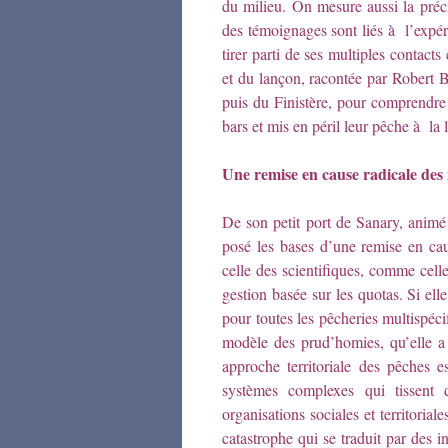
du milieu. On mesure aussi la préci
des témoignages sont liés à l’expé
tirer parti de ses multiples contacts 
et du lançon, racontée par Robert 
puis du Finistère, pour comprendr
bars et mis en péril leur pêche à la 
Une remise en cause radicale des
De son petit port de Sanary, animé
posé les bases d’une remise en ca
celle des scientifiques, comme cell
gestion basée sur les quotas. Si ell
pour toutes les pêcheries multispé
modèle des prud’homies, qu’elle a 
approche territoriale des pêches 
systèmes complexes qui tissent d
organisations sociales et territoria
catastrophe qui se traduit par des i