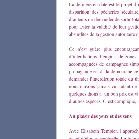
La dernière en date est le projet d’
disparition des pêcheries séculai
d’ailleurs de demander de sortir t
pour tester la validité de leur gest
absurdités de la gestion autoritaire q
Ce n’est guère plus encouragea
d’interdictions d’engins, de zones,
accompagnées de campagnes simpl
propagande est à la démocratie ce qu
demander l’interdiction totale du 
nous n’avons jamais vu autant de 
quelques thons à un bon prix est vit
d’autres espèces. C’est compliqué, 
Au plaisir des yeux et des sens
Avec Elisabeth Tempier, l’approch
avant d’être conceptuelle. Le livr