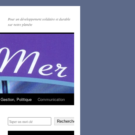
Pour un développement solidaire et durable
sur notre planète
Gestion, Politique
Communication
Rechercher