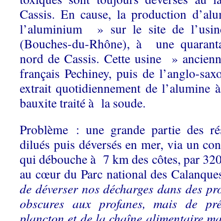
Cassis. En cause, la production d’a
l’aluminium » sur le site de l’us
(Bouches-du-Rhône), à une quaranta
nord de Cassis. Cette usine » ancien
français Pechiney, puis de l’anglo-s
extrait quotidiennement de l’alumine 
bauxite traité à la soude.
Problème : une grande partie des ré
dilués puis déversés en mer, via un co
qui débouche à 7 km des côtes, par 320
au cœur du Parc national des Calanque
de déverser nos décharges dans des pr
obscures aux profanes, mais de pré
plancton et de la chaîne alimentaire ma