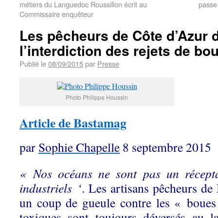
métiers du Languedoc Roussillon écrit au
passe 
Commissaire enquêteur
Les pêcheurs de Côte d’Azur
l’interdiction des rejets de b
Publié le
08/09/2015
par
Presse
Photo Philippe Houssin
Article de Bastamag
par
Sophie Chapelle
8 septembre 2015
« Nos océans ne sont pas un récepta
industriels ‘
. Les artisans pêcheurs de
un coup de gueule contre les « boues
toxiques sont toujours déversés au l