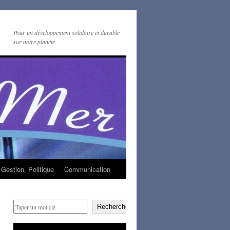
Pour un développement solidaire et durable
sur notre planète
Gestion, Politique
Communication
Rechercher