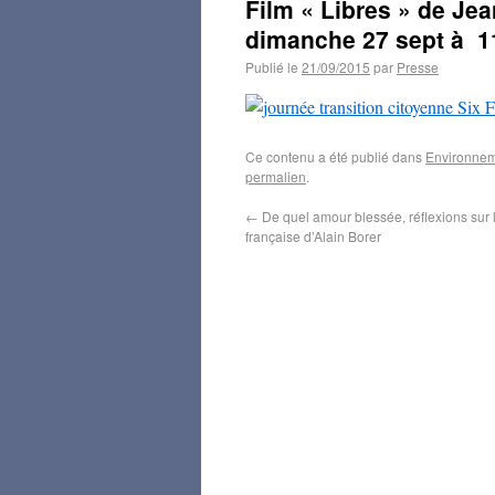
Film « Libres » de Je
dimanche 27 sept à 1
Publié le
21/09/2015
par
Presse
Ce contenu a été publié dans
Environne
permalien
.
←
De quel amour blessée, réflexions sur 
française d’Alain Borer