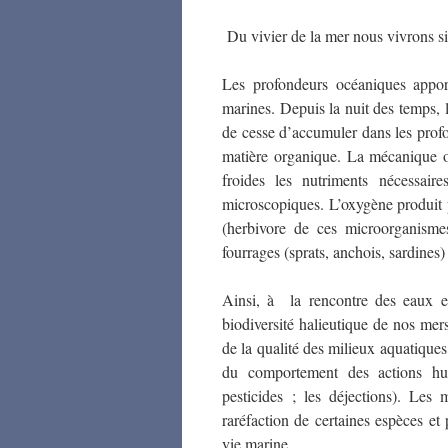
Du vivier de la mer nous vivrons si,
Les profondeurs océaniques apport
marines. Depuis la nuit des temps, l
de cesse d’accumuler dans les prof
matière organique. La mécanique
froides les nutriments nécessair
microscopiques. L’oxygène produit 
(herbivore de ces microorganisme
fourrages (sprats, anchois, sardine
Ainsi, à la rencontre des eaux es
biodiversité halieutique de nos mers
de la qualité des milieux aquatiques. 
du comportement des actions hum
pesticides ; les déjections). Les 
raréfaction de certaines espèces et
vie marine.