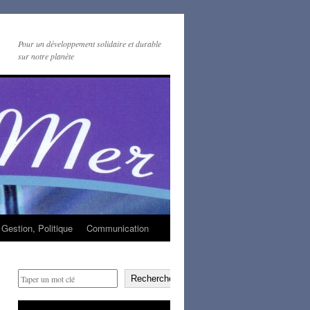
Pour un développement solidaire et durable
sur notre planète
Gestion, Politique
Communication
Rechercher