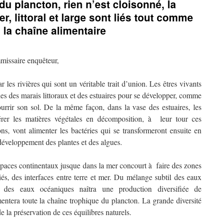
du plancton, rien n’est cloisonné, la
mer, littoral et large sont liés tout comme
 la chaîne alimentaire
issaire enquêteur,
 les rivières qui sont un véritable trait d’union. Les êtres vivants
es des marais littoraux et des estuaires pour se développer, comme
ourrir son sol. De la même façon, dans la vase des estuaires, les
rer les matières végétales en décomposition, à leur tour ces
ns, vont alimenter les bactéries qui se transformeront ensuite en
 développement des plantes et des algues.
espaces continentaux jusque dans la mer concourt à faire des zones
giés, des interfaces entre terre et mer. Du mélange subtil des eaux
 des eaux océaniques naîtra une production diversifiée de
entera toute la chaîne trophique du plancton. La grande diversité
 la préservation de ces équilibres naturels.