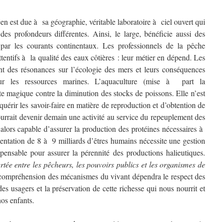
éen est due à sa géographie, véritable laboratoire à ciel ouvert qui
es profondeurs différentes. Ainsi, le large, bénéficie aussi des
 par les courants continentaux. Les professionnels de la pêche
ttentifs à la qualité des eaux côtières : leur métier en dépend. Les
nt des résonances sur l’écologie des mers et leurs conséquences
our les ressources marines. L’aquaculture (mise à part la
te magique contre la diminution des stocks de poissons. Elle n’est
uérir les savoir-faire en matière de reproduction et d’obtention de
ourrait devenir demain une activité au service du repeuplement des
alors capable d’assurer la production des protéines nécessaires à
mentation de 8 à 9 milliards d’êtres humains nécessite une gestion
spensable pour assurer la pérennité des productions halieutiques.
rtée entre les pêcheurs, les pouvoirs publics et les organismes de
 compréhension des mécanismes du vivant dépendra le respect des
s usagers et la préservation de cette richesse qui nous nourrit et
os enfants.