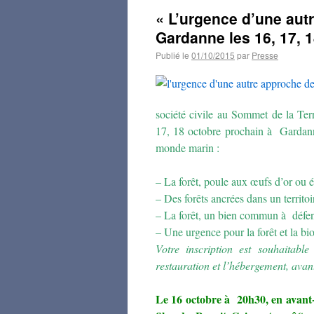
« L’urgence d’une autr
Gardanne les 16, 17, 
Publié le
01/10/2015
par
Presse
société civile au Sommet de la Terr
17, 18 octobre prochain à Gardann
monde marin :
– La forêt, poule aux œufs d’or ou
– Des forêts ancrées dans un territoi
– La forêt, un bien commun à défen
– Une urgence pour la forêt et la bio
Votre inscription est souhaitable
restauration et l’hébergement, avan
Le 16 octobre à 20h30, en avant-