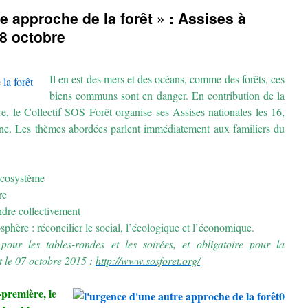
e approche de la forêt » : Assises à
18 octobre
Il en est des mers et des océans, comme des forêts, ces
biens communs sont en danger. En contribution de la
e, le Collectif SOS Forêt organise ses Assises nationales les 16,
e. Les thèmes abordées parlent immédiatement aux familiers du
 écosystème
re
dre collectivement
sphère : réconcilier le social, l’écologique et l’économique.
 pour les tables-rondes et les soirées, et obligatoire pour la
t le 07 octobre 2015 :
http://www.sosforet.org/
première, le