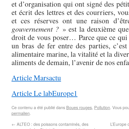
et d’organisation qui ont signé des péti
et écrit des lettres et des courriers, v
et ces réserves ont une raison d’êt
gouvernement ?
» est la deuxième ques
droit de vous poser… Parce que ce qui e
un bras de fer entre des parties, c’est
alimentaire marine, la vitalité et la dive
aliments de demain, l’avenir de nos en
Article Marsactu
Article Le labEurope1
Ce contenu a été publié dans
Boues rouges
,
Pollution
. Vous pou
permalien
.
←
ALTEO : des poissons contaminés, des
L’Europe 