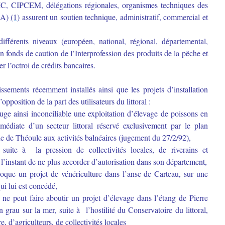
(CIC, CIPCEM, délégations régionales, organismes techniques des
MA)
(1)
assurent un soutien technique, administratif, commercial et
ifférents niveaux (européen, national, régional, départemental,
 fonds de caution de l’Interprofession des produits de la pêche et
er l’octroi de crédits bancaires.
ssements récemment installés ainsi que les projets d’installation
pposition de la part des utilisateurs du littoral :
juge ainsi inconciliable une exploitation d’élevage de poissons en
diate d’un secteur littoral réservé exclusivement par le plan
 de Théoule aux activités balnéaires (jugement du 27/2/92),
suite à la pression de collectivités locales, de riverains et
 l’instant de ne plus accorder d’autorisation dans son département,
oque un projet de vénériculture dans l’anse de Carteau, sur une
ui lui est concédé,
 ne peut faire aboutir un projet d’élevage dans l’étang de Pierre
 grau sur la mer, suite à l’hostilité du Conservatoire du littoral,
e, d’agriculteurs, de collectivités locales