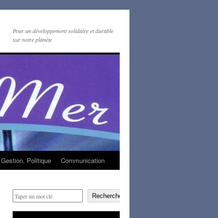
Pour un développement solidaire et durable
sur notre planète
Gestion, Politique
Communication
Rechercher