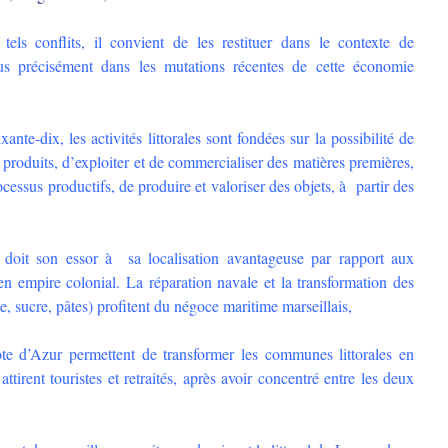
ls conflits, il convient de les restituer dans le contexte de
us précisément dans les mutations récentes de cette économie
nte-dix, les activités littorales sont fondées sur la possibilité de
 produits, d’exploiter et de commercialiser des matières premières,
cessus productifs, de produire et valoriser des objets, à partir des
e doit son essor à sa localisation avantageuse par rapport aux
n empire colonial. La réparation navale et la transformation des
e, sucre, pâtes) profitent du négoce maritime marseillais,
ôte d’Azur permettent de transformer les communes littorales en
attirent touristes et retraités, après avoir concentré entre les deux