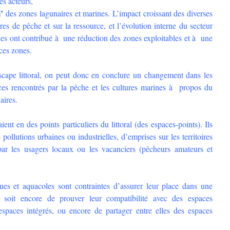
des acteurs,
’
des zones lagunaires et marines. L’impact croissant des diverses
toires de pêche et sur la ressource, et l’évolution interne du secteur
nes ont contribué à une réduction des zones exploitables et à une
ces zones.
scape littoral, on peut donc en conclure un changement dans les
ces rencontrés par la pêche et les cultures marines à propos du
aires.
ient en des points particuliers du littoral (des espaces-points). Ils
ollutions urbaines ou industrielles, d’emprises sur les territoires
ar les usagers locaux ou les vacanciers (pêcheurs amateurs et
iques et aquacoles sont contraintes d’assurer leur place dans une
al, soit encore de prouver leur compatibilité avec des espaces
 espaces intégrés, ou encore de partager entre elles des espaces