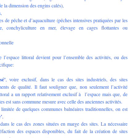
e la dimension des engins calés),
,
s de pêche et d’aquaculture (pêches intensives pratiquées par les
que, conchyliculture en mer, élevage en cages flottantes ou
ionnelle
e l’espace littoral devient pour l’ensemble des activités, ou des
cifique:
sé’
, voire exclusif, dans le cas des sites industriels, des sites
ents de qualité. Il faut souligner que, non seulement l’activité
ittoral a un rapport relativement exclusif à l’espace mais que, de
sites est sans commune mesure avec celle des anciennes activités.
 limitée de quelques communes balnéaires traditionnelles, on est
e’
,
dans le cas des zones situées en marge des sites. La nécessaire
réfaction des espaces disponibles, du fait de la création de sites