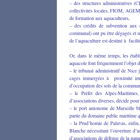
– des structures administratives 
collectivités locales, FIOM, AGE
de formation aux aquaculteurs,
– des crédits de subvention aux d
communal) ont pu être dégagés et un
de l’aquaculture est destiné à facilit
Or, dans le même temps, les établi
aquacole font fréquemment l’objet d’o
– le tribunal administratif de Nice 
cages immergées à proximité immé
d’occupation des sols de la commune
– le Préfet des Alpes-Maritimes, 
d’associations diverses, décide pour
– le port autonome de Marseille bl
partie du domaine public maritime q
– la Prud’homie de Palavas, enfin,
Blanche nécessitant l’ouverture d’un
d’associations de défense de la natur