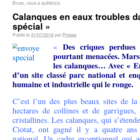
Brusc, nous a quitté(e)s
Calanques en eaux troubles d
spécial »
Publié le
31/07/2016
par
Presse
Des criques perdues 
«
pourtant menacées. Mars
les calanques… Avec « Env
d’un site classé parc national et en
humaine et industrielle qui le ronge.
C’est l’un des plus beaux sites de l
hectares de collines et de garrigues
cristallines. Les calanques, qui s’éte
Ciotat, ont gagné il y a quatre ans 
national. Un cadre exceptionnel qui 