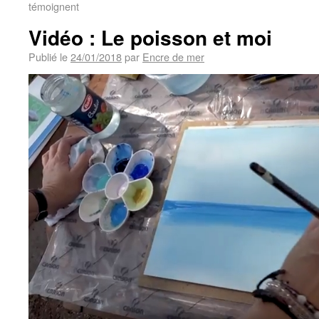
témoignent
Vidéo : Le poisson et moi
Publié le
24/01/2018
par
Encre de mer