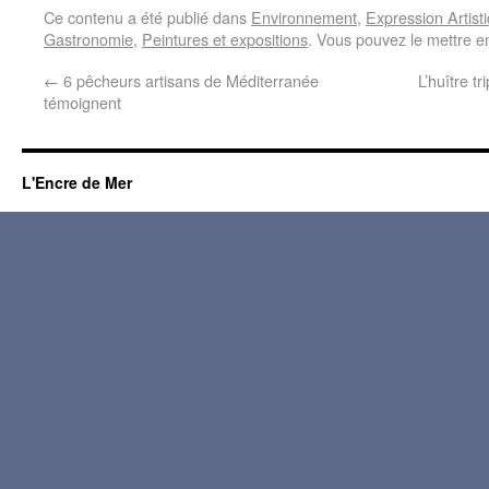
Ce contenu a été publié dans
Environnement
,
Expression Artist
Gastronomie
,
Peintures et expositions
. Vous pouvez le mettre e
←
6 pêcheurs artisans de Méditerranée
L’huître tr
témoignent
L'Encre de Mer