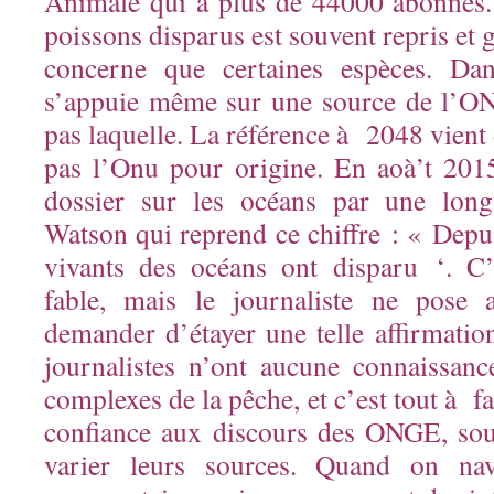
Animale qui a plus de 44000 abonnés.
poissons disparus est souvent repris et g
concerne que certaines espèces. Dan
s’appuie même sur une source de l’ON
pas laquelle. La référence à 2048 vient 
pas l’Onu pour origine. En aoà’t 201
dossier sur les océans par une long
Watson qui reprend ce chiffre : « Depu
vivants des océans ont disparu ‘. C’
fable, mais le journaliste ne pose 
demander d’étayer une telle affirmation
journalistes n’ont aucune connaissance
complexes de la pêche, et c’est tout à fa
confiance aux discours des ONGE, sou
varier leurs sources. Quand on navi