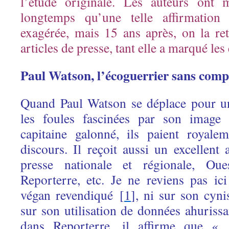
l’étude originale. Les auteurs ont
longtemps qu’une telle affirmation
exagérée, mais 15 ans après, on la re
articles de presse, tant elle a marqué les 
Paul Watson, l’écoguerrier sans comp
Quand Paul Watson se déplace pour une
les foules fascinées par son image 
capitaine galonné, ils paient royale
discours. Il reçoit aussi un excellent
presse nationale et régionale, Oue
Reporterre, etc. Je ne reviens pas ic
végan revendiqué [
1
], ni sur son cyni
sur son utilisation de données ahuriss
dans Reporterre, il affirme que « 