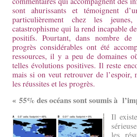
commentaires qui accompagnent des in
sont ahurissants et témoignent d’u
particulièrement chez les jeune
catastrophisme qui la rend incapable d
positifs. Pourtant, dans nombre de 
progrès considérables ont été accomp
ressources, il y a peu de domaines o
telles évolutions positives. Il reste e
mais si on veut retrouver de l’espoir,
les réussites et les progrès.
« 55% des océans sont soumis à l’imp
Il exist
sérieuse
les rés