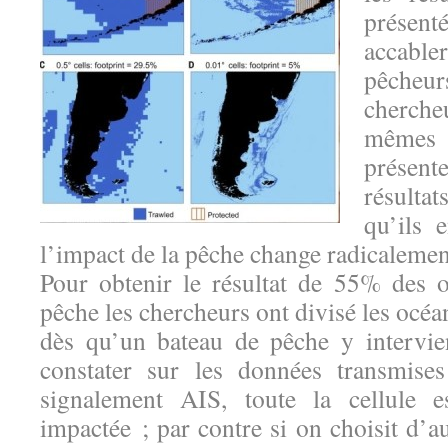
prése
accabl
pêcheu
cherch
même
présent
résulta
qu’ils 
l’impact de la pêche change radicalemen
Pour obtenir le résultat de 55% des 
pêche les chercheurs ont divisé les océan
dès qu’un bateau de pêche y intervi
constater sur les données transmise
signalement AIS, toute la cellule 
impactée ; par contre si on choisit d’aut