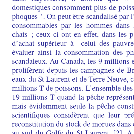
domestiques consomment plus de poiss
phoques ‘. On peut être scandalisé par l
consommables par les hommes dans la
chats ; ceux-ci ont en effet, dans les 
d’achat supérieur à celui des pauvr
évaluer ainsi la consommation des ph
scandaleux. Au Canada, les 9 millions 
prolifèrent depuis les campagnes de Br
eaux du St Laurent et de Terre Neuve,
millions T de poissons. L’ensemble de
19 millions T quand la pêche représent
mais évidemment seule la pêche const
scientifiques considèrent que leur p
reconstitution du stock de morues dans
au sud du Golfe du St Laurent [
2
]. A