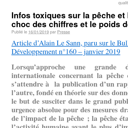
quali
Infos toxiques sur la pêche et
choc des chiffres et le poids 
Publié le
16/01/2019
par
Presse
Article d’Alain Le Sann, paru sur le Bul
Développement n°160 – janvier 2019
Lorsqu’approche une grande d
internationale concernant la pêche e
s’attendre à la publication d’un r
l’autre, fondé en théorie sur des donn
le but de susciter dans le grand pub
urgence absolue pour des mesures dra
de l’impact de la pêche ; la pêche é
l’activité humaine ayant le plus d’i