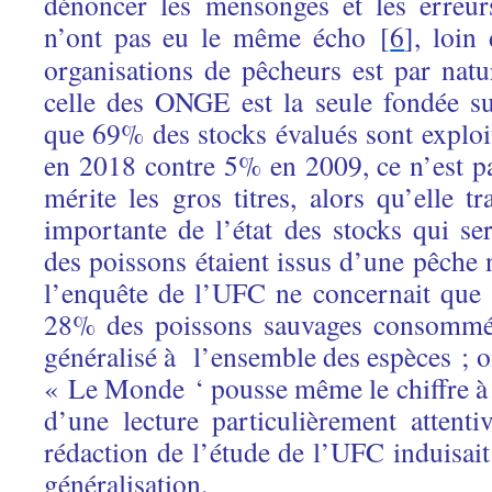
dénoncer les mensonges et les erreu
n’ont pas eu le même écho [
6
], loin
organisations de pêcheurs est par natu
celle des ONGE est la seule fondée su
que 69% des stocks évalués sont exploi
en 2018 contre 5% en 2009, ce n’est p
mérite les gros titres, alors qu’elle t
importante de l’état des stocks qui se
des poissons étaient issus d’une pêche
l’enquête de l’UFC ne concernait que 
28% des poissons sauvages consommés 
généralisé à l’ensemble des espèces ; on 
« Le Monde ‘ pousse même le chiffre 
d’une lecture particulièrement attenti
rédaction de l’étude de l’UFC induisait
généralisation.