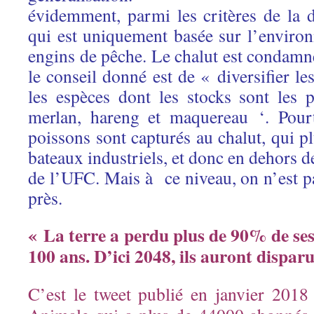
évidemment, parmi les critères de la
qui est uniquement basée sur l’enviro
engins de pêche. Le chalut est condamné 
le conseil donné est de « diversifier le
les espèces dont les stocks sont les p
merlan, hareng et maquereau ‘. Pourt
poissons sont capturés au chalut, qui pl
bateaux industriels, et donc en dehors de
de l’UFC. Mais à ce niveau, on n’est p
près.
« La terre a perdu plus de 90% de se
100 ans. D’ici 2048, ils auront dispar
C’est le tweet publié en janvier 201