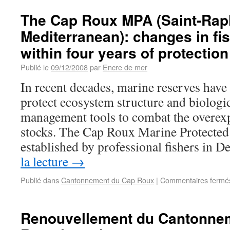
The Cap Roux MPA (Saint-Rap
Mediterranean): changes in f
within four years of protection
Publié le
09/12/2008
par
Encre de mer
In recent decades, marine reserves have 
protect ecosystem structure and biologica
management tools to combat the overexpl
stocks. The Cap Roux Marine Protecte
established by professional fishers in
la lecture
→
Publié dans
Cantonnement du Cap Roux
|
Commentaires fermé
Renouvellement du Cantonne