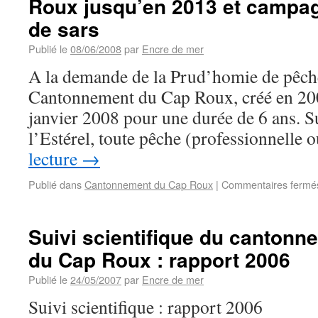
Roux jusqu’en 2013 et campa
de sars
Publié le
08/06/2008
par
Encre de mer
A la demande de la Prud’homie de pêche
Cantonnement du Cap Roux, créé en 200
janvier 2008 pour une durée de 6 ans. S
l’Estérel, toute pêche (professionnelle
lecture
→
Publié dans
Cantonnement du Cap Roux
|
Commentaires fermé
Suivi scientifique du canton
du Cap Roux : rapport 2006
Publié le
24/05/2007
par
Encre de mer
Suivi scientifique : rapport 2006