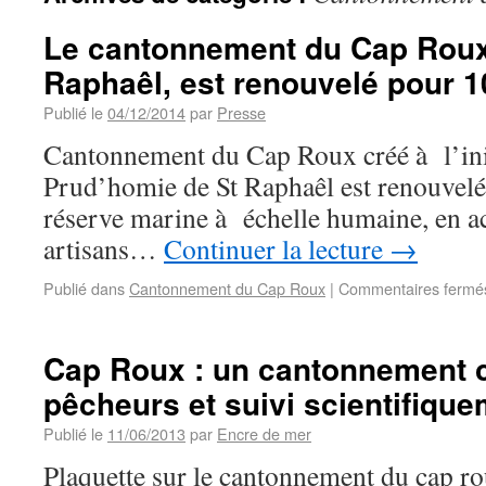
Le cantonnement du Cap Roux
Raphaêl, est renouvelé pour 1
Publié le
04/12/2014
par
Presse
Cantonnement du Cap Roux créé à l’init
Prud’homie de St Raphaêl est renouvelé
réserve marine à échelle humaine, en a
artisans…
Continuer la lecture
→
Publié dans
Cantonnement du Cap Roux
|
Commentaires fermé
Cap Roux : un cantonnement c
pêcheurs et suivi scientifiqu
Publié le
11/06/2013
par
Encre de mer
Plaquette sur le cantonnement du cap r