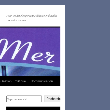
Pour un développement solidaire et durable
sur notre planète
Gestion, Politique
Communication
Rechercher