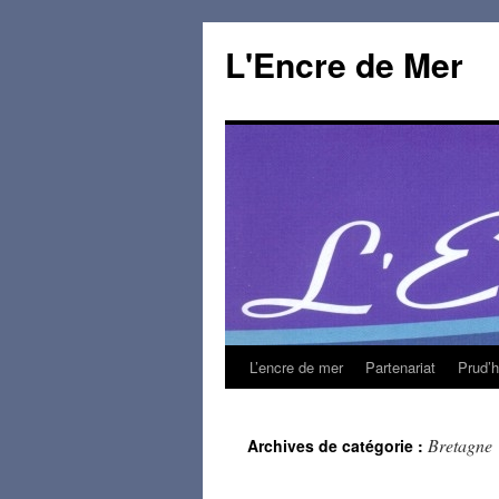
L'Encre de Mer
L’encre de mer
Partenariat
Prud’
Bretagne
Archives de catégorie :