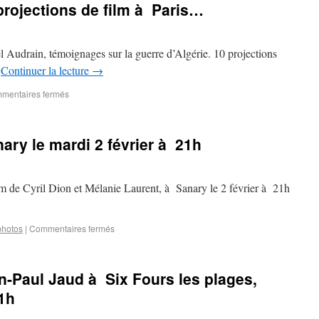
projections de film à Paris…
 Audrain, témoignages sur la guerre d’Algérie. 10 projections
…
Continuer la lecture
→
mentaires fermés
ary le mardi 2 février à 21h
lm de Cyril Dion et Mélanie Laurent, à Sanary le 2 février à 21h
 photos
|
Commentaires fermés
an-Paul Jaud à Six Fours les plages,
1h