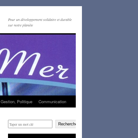
Pour un développement solidaire et durable
sur notre planète
Gestion, Politique
Communication
Rechercher