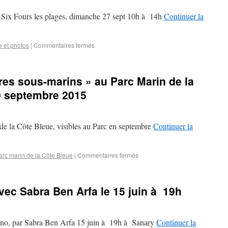
à Six Fours les plages, dimanche 27 sept 10h à 14h
Continuer la
e et photos
|
Commentaires fermés
ires sous-marins » au Parc Marin de la
0 septembre 2015
de la Côte Bleue, visibles au Parc en septembre
Continuer la
arc marin de la Côte Bleue
|
Commentaires fermés
vec Sabra Ben Arfa le 15 juin à 19h
iono, par Sabra Ben Arfa 15 juin à 19h à Sanary
Continuer la