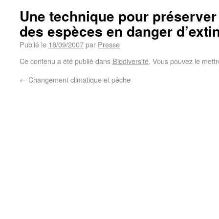
Une technique pour préserver
des espèces en danger d’extin
Publié le
18/09/2007
par
Presse
Ce contenu a été publié dans
Biodiversité
. Vous pouvez le mettr
←
Changement climatique et pêche