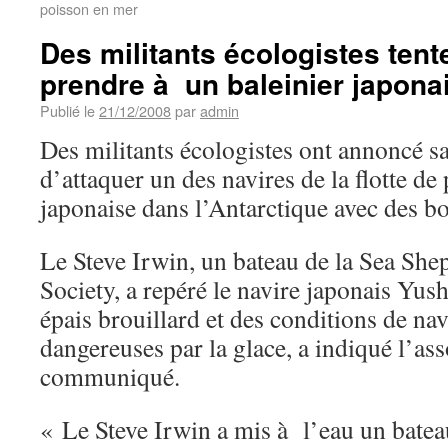
poisson en mer
Des militants écologistes tent
prendre à un baleinier japon
Publié le
21/12/2008
par
admin
Des militants écologistes ont annoncé s
d’attaquer un des navires de la flotte de
japonaise dans l’Antarctique avec des b
Le Steve Irwin, un bateau de la Sea Sh
Society, a repéré le navire japonais Yu
épais brouillard et des conditions de na
dangereuses par la glace, a indiqué l’as
communiqué.
« Le Steve Irwin a mis à l’eau un bate