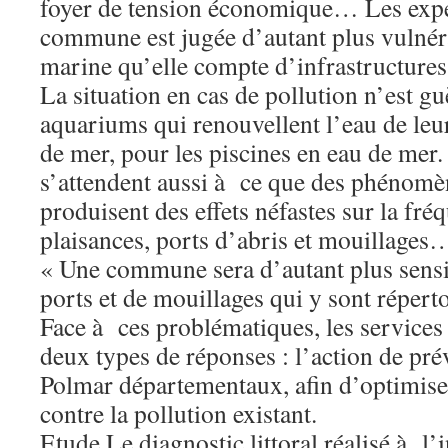
foyer de tension économique… Les exper
commune est jugée d’autant plus vulnér
marine qu’elle compte d’infrastructures d
La situation en cas de pollution n’est g
aquariums qui renouvellent l’eau de leur
de mer, pour les piscines en eau de mer.
s’attendent aussi à ce que des phénomè
produisent des effets néfastes sur la fré
plaisances, ports d’abris et mouillages
« Une commune sera d’autant plus sens
ports et de mouillages qui y sont réperto
Face à ces problématiques, les services 
deux types de réponses : l’action de prév
Polmar départementaux, afin d’optimiser
contre la pollution existant.
Etude Le diagnostic littoral réalisé à l’