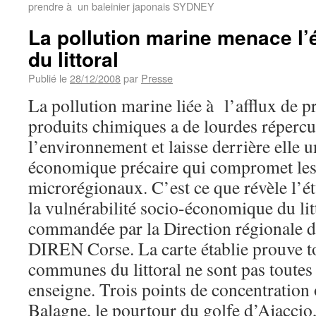
prendre à un baleinier japonais SYDNEY
La pollution marine menace l’
du littoral
Publié le
28/12/2008
par
Presse
La pollution marine liée à l’afflux de pr
produits chimiques a de lourdes répercu
l’environnement et laisse derrière elle u
économique précaire qui compromet les
microrégionaux. C’est ce que révèle l’é
la vulnérabilité socio-économique du litt
commandée par la Direction régionale d
DIREN Corse. La carte établie prouve to
communes du littoral ne sont pas toute
enseigne. Trois points de concentration o
Balagne, le pourtour du golfe d’Ajaccio,