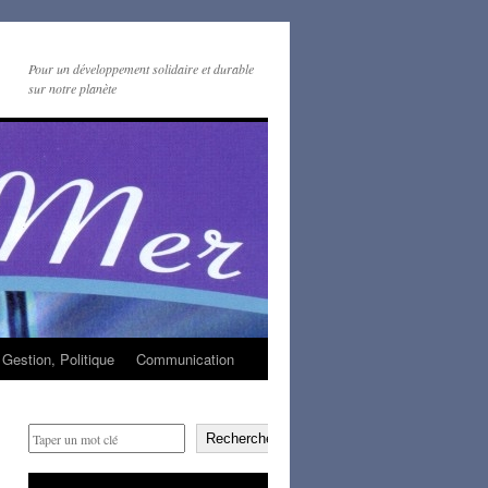
Pour un développement solidaire et durable
sur notre planète
Gestion, Politique
Communication
Rechercher