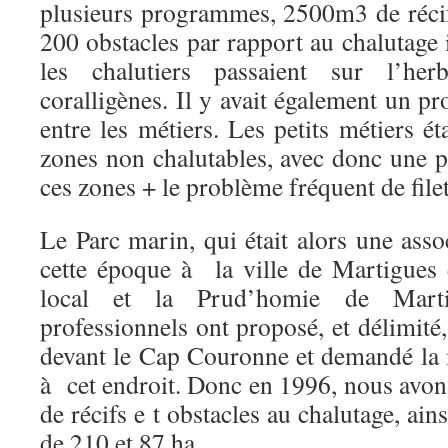
plusieurs programmes, 2500m3 de récifs
200 obstacles par rapport au chalutage i
les chalutiers passaient sur l’he
coralligènes. Il y avait également un p
entre les métiers. Les petits métiers ét
zones non chalutables, avec donc une p
ces zones + le problème fréquent de file
Le Parc marin, qui était alors une asso
cette époque à la ville de Martigues 
local et la Prud’homie de Marti
professionnels ont proposé, et délimit
devant le Cap Couronne et demandé la m
à cet endroit. Donc en 1996, nous avo
de récifs e t obstacles au chalutage, ai
de 210 et 87 ha.