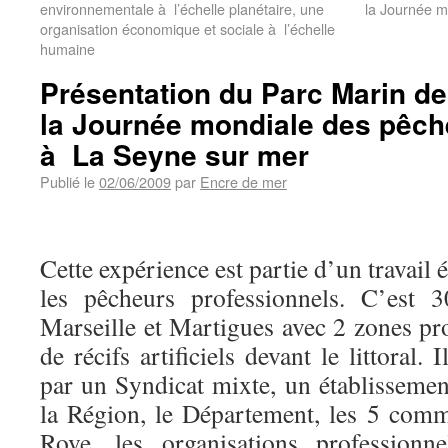
environnementale à l’échelle planétaire, une
la Journée m
organisation économique et sociale à l’échelle
humaine
Présentation du Parc Marin de
la Journée mondiale des pêch
à La Seyne sur mer
Publié le
02/06/2009
par
Encre de mer
Cette expérience est partie d’un travail é
les pêcheurs professionnels. C’est 
Marseille et Martigues avec 2 zones pr
de récifs artificiels devant le littoral. 
par un Syndicat mixte, un établissemen
la Région, le Département, les 5 com
Rove, les organisations professionn