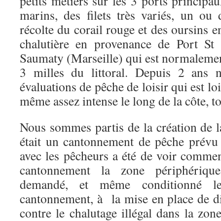
petits métiers sur les 3 ports principa
marins, des filets très variés, un ou 
récolte du corail rouge et des oursins e
chalutière en provenance de Port St
Saumaty (Marseille) qui est normalemen
3 milles du littoral. Depuis 2 ans
évaluations de pêche de loisir qui est loi
même assez intense le long de la côte, to
Nous sommes partis de la création de l
était un cantonnement de pêche prévu 
avec les pêcheurs a été de voir comme
cantonnement la zone périphériqu
demandé, et même conditionné le
cantonnement, à la mise en place de di
contre le chalutage illégal dans la zon