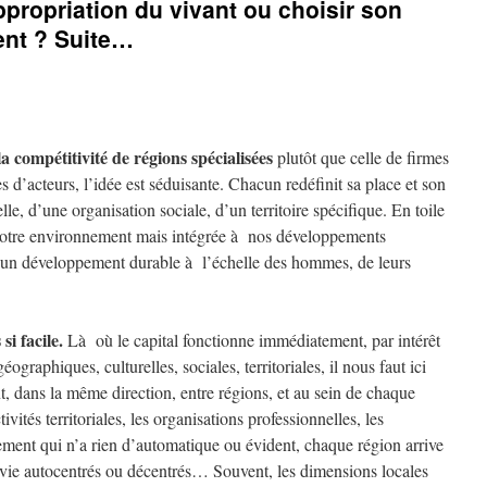
’appropriation du vivant ou choisir son
nt ? Suite…
 compétitivité de régions spécialisées
plutôt que celle de firmes
 d’acteurs, l’idée est séduisante. Chacun redéfinit sa place et son
lle, d’une organisation sociale, d’un territoire spécifique. En toile
notre environnement mais intégrée à nos développements
n développement durable à l’échelle des hommes, de leurs
i facile.
Là où le capital fonctionne immédiatement, par intérêt
géographiques, culturelles, sociales, territoriales, il nous faut ici
, dans la même direction, entre régions, et au sein de chaque
ivités territoriales, les organisations professionnelles, les
ement qui n’a rien d’automatique ou évident, chaque région arrive
urvie autocentrés ou décentrés… Souvent, les dimensions locales