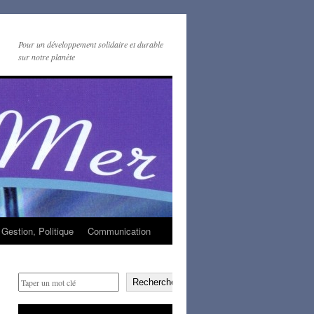
Pour un développement solidaire et durable
sur notre planète
Gestion, Politique
Communication
Rechercher