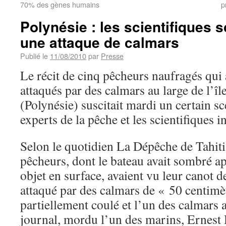
70% des gènes humains
p
Polynésie : les scientifiques 
une attaque de calmars
Publié le
11/08/2010
par
Presse
Le récit de cinq pêcheurs naufragés qui 
attaqués par des calmars au large de l’î
(Polynésie) suscitait mardi un certain s
experts de la pêche et les scientifiques i
Selon le quotidien La Dépêche de Tahiti 
pêcheurs, dont le bateau avait sombré ap
objet en surface, avaient vu leur canot d
attaqué par des calmars de « 50 centimèt
partiellement coulé et l’un des calmars 
journal, mordu l’un des marins, Ernest