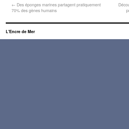
←
Des éponges marines partagent pratiquement
Décou
70% des gènes humains
p
L'Encre de Mer