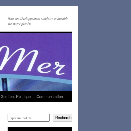
Pour un développement solidaire et durable
sur notre planète
Gestion, Politique
Communication
Rechercher